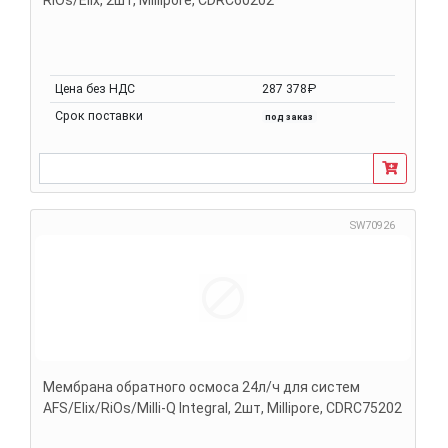
Цена без НДС
287 378₽
Срок поставки
под заказ
SW70926
Мембрана обратного осмоса 24л/ч для систем
AFS/Elix/RiOs/Milli-Q Integral, 2шт, Millipore, CDRC75202