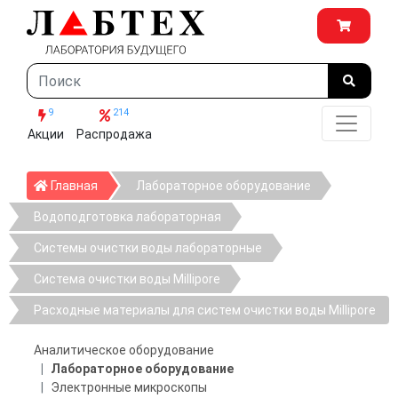
9
214
Акции
Распродажа
Главная
Главная
Лабораторное оборудование
Водоподготовка лабораторная
Системы очистки воды лабораторные
Система очистки воды Millipore
Расходные материалы для систем очистки воды Millipore
Аналитическое оборудование
Лабораторное оборудование
Электронные микроскопы