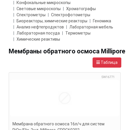
Конфокальные микроскопы
Световые микроскопы
Хроматографы
Спектрометры
Спектрофотометры
Биореакторы, химические реакторы
Геномика
Анализ нефтепродуктов
Лабораторная мебель
Лабораторная посуда
Термометры
Химические реактивы
Мембраны обратного осмоса Millipore
Таблица
SW16771
Мембрана обратного осмоса 16л/ч для систем
RiOs/Elix, 2шт, Millipore, CDRC60202