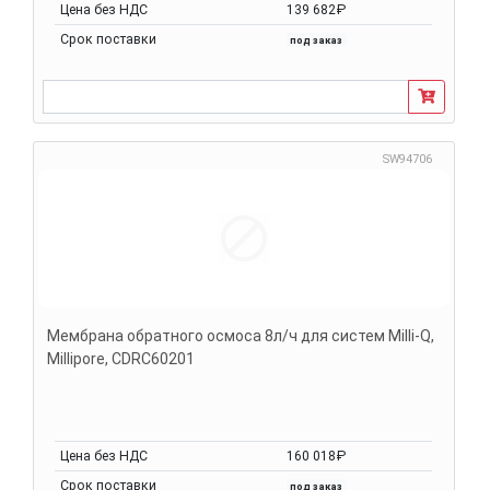
Цена без НДС
139 682₽
Срок поставки
под заказ
SW94706
Мембрана обратного осмоса 8л/ч для систем Milli-Q,
Millipore, CDRC60201
Цена без НДС
160 018₽
Срок поставки
под заказ