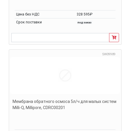
Цена без НДС
328 595₽
Срок поставки
под заказ
SW09989
Мембрана обратного осмоса 5л/ч для малых систем
Milli-Q, Millipore, CDRC00201