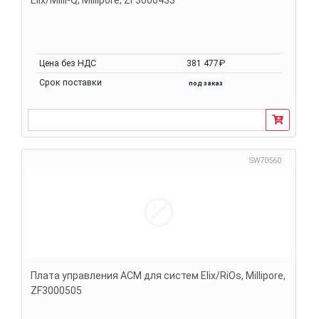
Цена без НДС
381 477₽
Срок поставки
под заказ
SW70560
Плата управления ACM для систем Elix/RiOs, Millipore,
ZF3000505