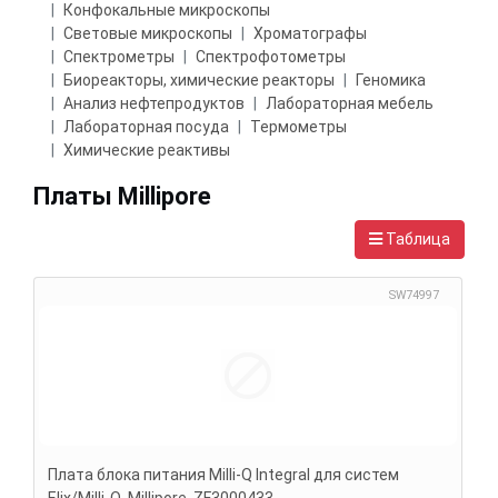
Конфокальные микроскопы
Световые микроскопы
Хроматографы
Спектрометры
Спектрофотометры
Биореакторы, химические реакторы
Геномика
Анализ нефтепродуктов
Лабораторная мебель
Лабораторная посуда
Термометры
Химические реактивы
Платы Millipore
Таблица
SW74997
Плата блока питания Milli-Q Integral для систем
Elix/Milli-Q, Millipore, ZF3000433