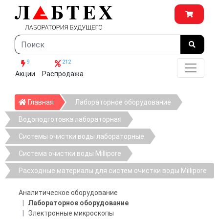
9
212
Акции
Распродажа
Главная
Главная
Лабораторное оборудование
Водоподготовка лабораторная
Системы очистки воды лабораторные
Система очистки воды Millipore
Расходные материалы для систем очистки воды Millipore
Аналитическое оборудование
Лабораторное оборудование
Электронные микроскопы