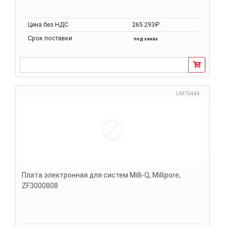
Цена без НДС
265 293₽
Срок поставки
под заказ
LM70444
Плата электронная для систем Milli-Q, Millipore,
ZF3000808