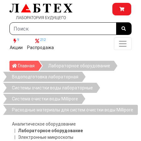
9
212
Акции
Распродажа
Главная
Главная
Лабораторное оборудование
Водоподготовка лабораторная
Системы очистки воды лабораторные
Система очистки воды Millipore
Расходные материалы для систем очистки воды Millipore
Аналитическое оборудование
Лабораторное оборудование
Электронные микроскопы