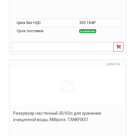
Цена без НДС
355 184₽
Срок поставки
в наличии
LM66314
Резервуар настенный 30/60л для хранения
очищенной воды, Millipore, TANKFIX01