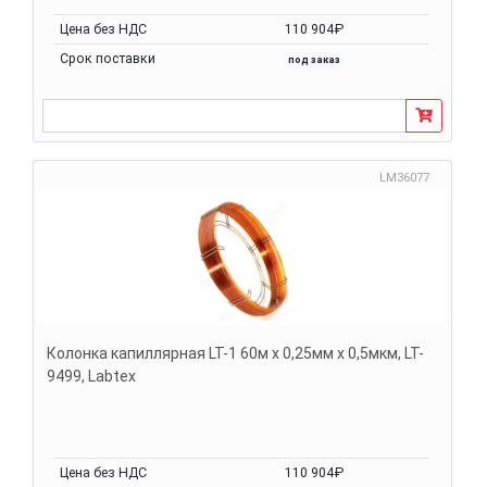
Цена без НДС
110 904₽
Срок поставки
под заказ
LM36077
Колонка капиллярная LT-1 60м х 0,25мм х 0,5мкм, LT-
9499, Labtex
Цена без НДС
110 904₽