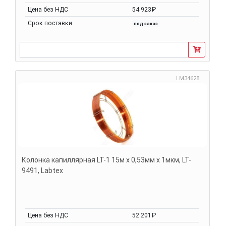
Цена без НДС
54 923₽
Срок поставки
под заказ
LM34628
Колонка капиллярная LT-1 15м х 0,53мм х 1мкм, LT-
9491, Labtex
Цена без НДС
52 201₽