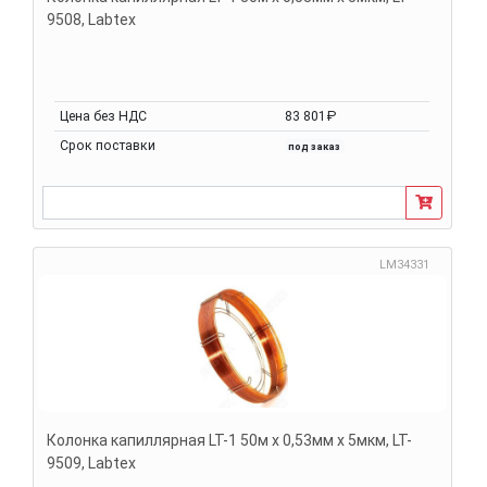
9508, Labtex
Цена без НДС
83 801₽
Срок поставки
под заказ
LM34331
Колонка капиллярная LT-1 50м х 0,53мм х 5мкм, LT-
9509, Labtex