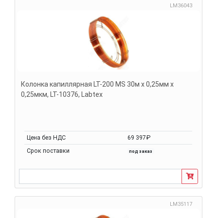
LM36043
Колонка капиллярная LT-200 MS 30м х 0,25мм х
0,25мкм, LT-10376, Labtex
Цена без НДС
69 397₽
Срок поставки
под заказ
LM35117