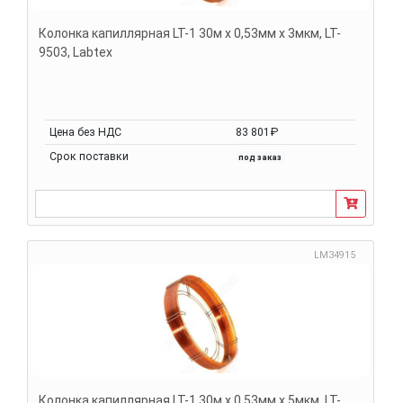
Колонка капиллярная LT-1 30м х 0,53мм х 3мкм, LT-
9503, Labtex
Цена без НДС
83 801₽
Срок поставки
под заказ
LM34915
Колонка капиллярная LT-1 30м х 0,53мм х 5мкм, LT-