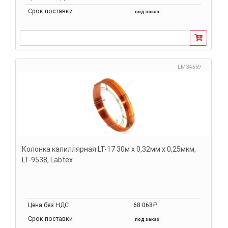
Срок поставки
под заказ
LM34559
Колонка капиллярная LT-17 30м х 0,32мм х 0,25мкм,
LT-9538, Labtex
Цена без НДС
68 068₽
Срок поставки
под заказ