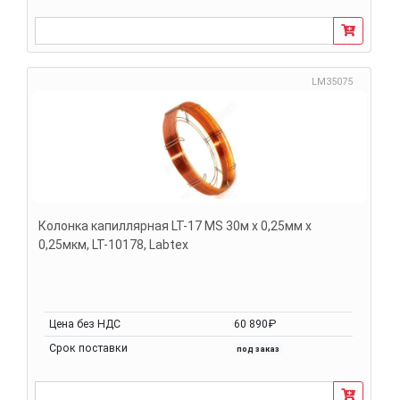
LM35075
Колонка капиллярная LT-17 MS 30м х 0,25мм х
0,25мкм, LT-10178, Labtex
Цена без НДС
60 890₽
Срок поставки
под заказ