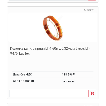
LM34332
Колонка капиллярная LT-1 60м х 0,32мм х 5мкм, LT-
9475, Labtex
Цена без НДС
118 296₽
Срок поставки
под заказ