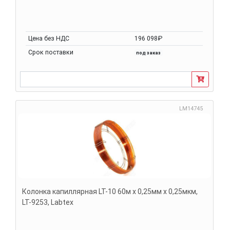
Цена без НДС
196 098₽
Срок поставки
под заказ
LM14745
Колонка капиллярная LT-10 60м х 0,25мм х 0,25мкм,
LT-9253, Labtex