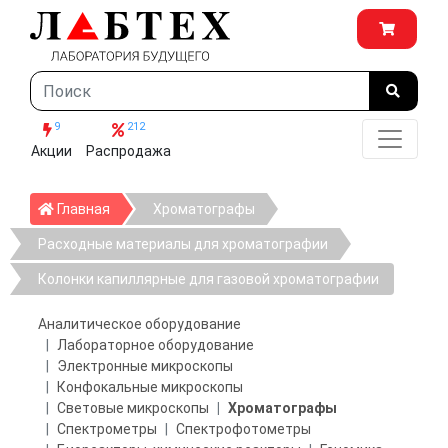
9
212
Акции
Распродажа
Главная
Главная
Хроматографы
Расходные материалы для хроматографии
Колонки капиллярные для газовой хроматографии
Аналитическое оборудование
Лабораторное оборудование
Электронные микроскопы
Конфокальные микроскопы
Световые микроскопы
Хроматографы
Спектрометры
Спектрофотометры