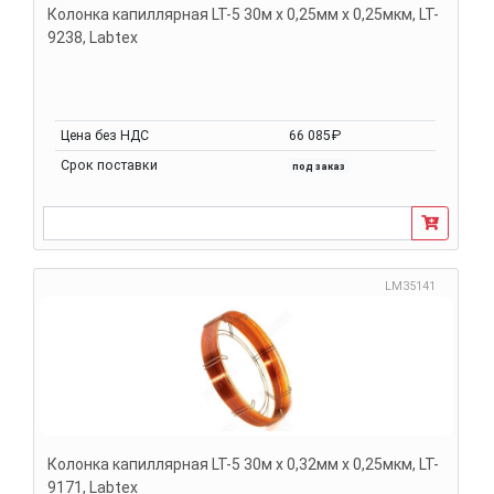
Колонка капиллярная LT-5 30м х 0,25мм х 0,25мкм, LT-
9238, Labtex
Цена без НДС
66 085₽
Срок поставки
под заказ
LM35141
Колонка капиллярная LT-5 30м х 0,32мм х 0,25мкм, LT-
9171, Labtex