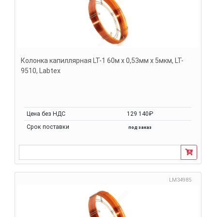
Колонка капиллярная LT-1 60м х 0,53мм х 5мкм, LT-
9510, Labtex
Цена без НДС
129 140₽
Срок поставки
под заказ
LM34985