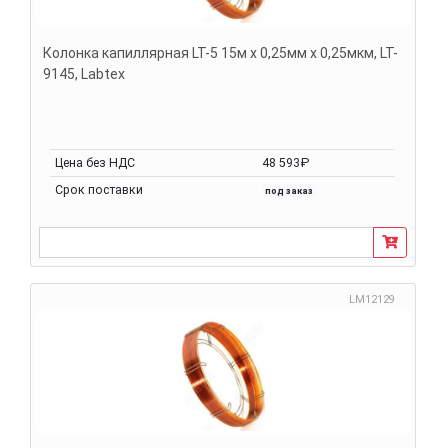
Колонка капиллярная LT-5 15м х 0,25мм х 0,25мкм, LT-
9145, Labtex
Цена без НДС
48 593₽
Срок поставки
под заказ
LM12129