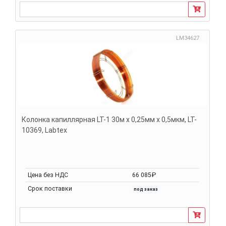
LM34627
Колонка капиллярная LT-1 30м х 0,25мм х 0,5мкм, LT-
10369, Labtex
Цена без НДС
66 085₽
Срок поставки
под заказ