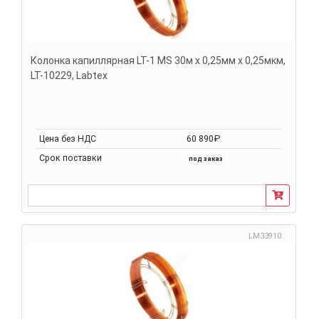
Колонка капиллярная LT-1 MS 30м х 0,25мм х 0,25мкм,
LT-10229, Labtex
Цена без НДС
60 890₽
Срок поставки
под заказ
LM33910