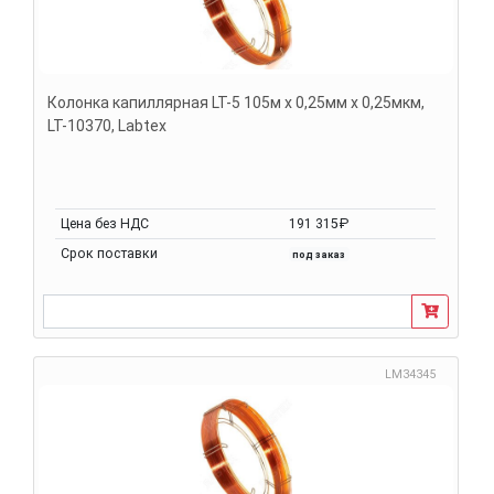
Колонка капиллярная LT-5 105м х 0,25мм х 0,25мкм,
LT-10370, Labtex
Цена без НДС
191 315₽
Срок поставки
под заказ
LM34345