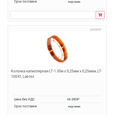
Срок поставки
под заказ
LM34987
Колонка капиллярная LT-1 30м х 0,25мм х 0,25мкм, LT-
10041, Labtex
Цена без НДС
66 085₽
Срок поставки
под заказ