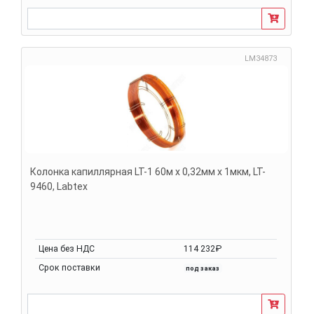
LM34873
Колонка капиллярная LT-1 60м х 0,32мм х 1мкм, LT-
9460, Labtex
Цена без НДС
114 232₽
Срок поставки
под заказ