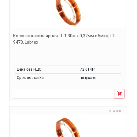
Колонка капиллярная LT-1 30м х 0,32мм х 5мкм, LT-
9473, Labtex
Цена без НДС
72 014₽
Срок поставки
под заказ
LM34708