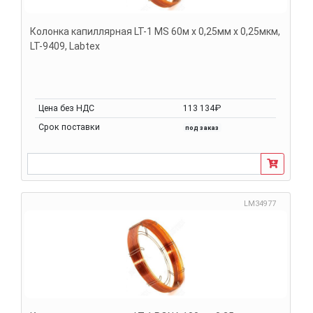
Колонка капиллярная LT-1 MS 60м х 0,25мм х 0,25мкм,
LT-9409, Labtex
Цена без НДС
113 134₽
Срок поставки
под заказ
LM34977