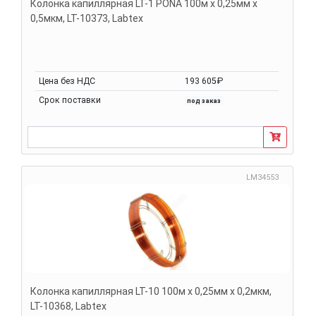
Колонка капиллярная LT-1 PONA 100м х 0,25мм х
0,5мкм, LT-10373, Labtex
Цена без НДС
193 605₽
Срок поставки
под заказ
LM34553
Колонка капиллярная LT-10 100м х 0,25мм х 0,2мкм,
LT-10368, Labtex