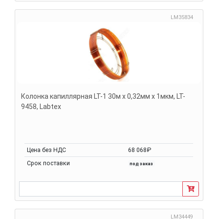
LM35834
Колонка капиллярная LT-1 30м х 0,32мм х 1мкм, LT-
9458, Labtex
Цена без НДС
68 068₽
Срок поставки
под заказ
LM34449