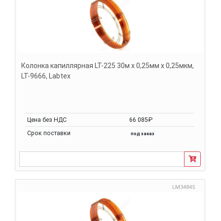
Колонка капиллярная LT-225 30м х 0,25мм х 0,25мкм,
LT-9666, Labtex
Цена без НДС
66 085₽
Срок поставки
под заказ
LM34845