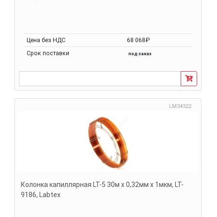
Цена без НДС
68 068₽
Срок поставки
под заказ
LM34322
Колонка капиллярная LT-5 30м х 0,32мм х 1мкм, LT-
9186, Labtex