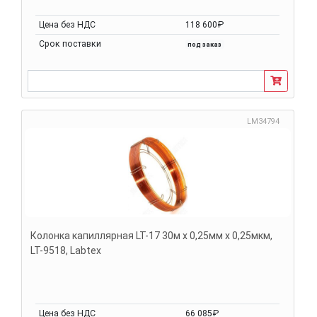
Цена без НДС
118 600₽
Срок поставки
под заказ
LM34794
Колонка капиллярная LT-17 30м х 0,25мм х 0,25мкм,
LT-9518, Labtex
Цена без НДС
66 085₽