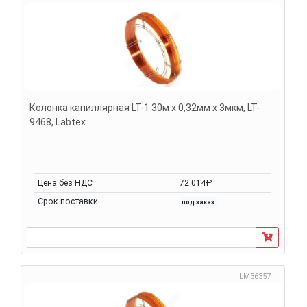
Колонка капиллярная LT-1 30м х 0,32мм х 3мкм, LT-
9468, Labtex
Цена без НДС
72 014₽
Срок поставки
под заказ
LM36357