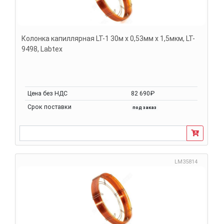
Колонка капиллярная LT-1 30м х 0,53мм х 1,5мкм, LT-
9498, Labtex
Цена без НДС
82 690₽
Срок поставки
под заказ
LM35814