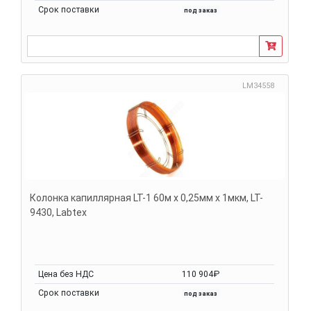
Срок поставки
под заказ
LM34558
Колонка капиллярная LT-1 60м х 0,25мм х 1мкм, LT-
9430, Labtex
Цена без НДС
110 904₽
Срок поставки
под заказ