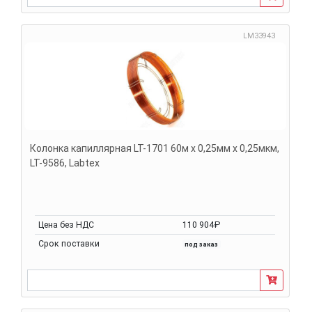
LM33943
Колонка капиллярная LT-1701 60м х 0,25мм х 0,25мкм,
LT-9586, Labtex
Цена без НДС
110 904₽
Срок поставки
под заказ