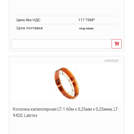
Цена без НДС
117 708₽
Срок поставки
под заказ
LM34333
Колонка капиллярная LT-1 60м х 0,25мм х 0,25мкм, LT-
9420, Labtex