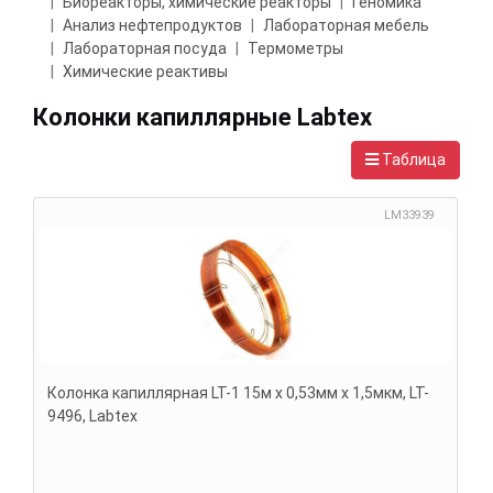
Биореакторы, химические реакторы
Геномика
Анализ нефтепродуктов
Лабораторная мебель
Лабораторная посуда
Термометры
Химические реактивы
Колонки капиллярные Labtex
Таблица
LM33939
Колонка капиллярная LT-1 15м х 0,53мм х 1,5мкм, LT-
9496, Labtex