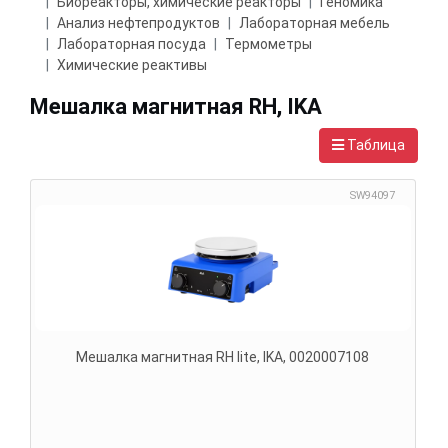
Биореакторы, химические реакторы
Геномика
Анализ нефтепродуктов
Лабораторная мебель
Лабораторная посуда
Термометры
Химические реактивы
Мешалка магнитная RH, IKA
Таблица
SW94097
Мешалка магнитная RH lite, IKA, 0020007108