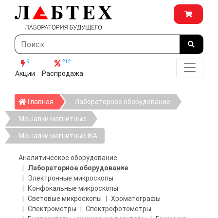
9
212
Акции
Распродажа
Главная
Главная
Лабораторное оборудование
Мешалки магнитные
Мешалки магнитные IKA
Аналитическое оборудование
Лабораторное оборудование
Электронные микроскопы
Конфокальные микроскопы
Световые микроскопы
Хроматографы
Спектрометры
Спектрофотометры