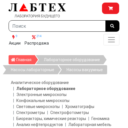
9
214
Акции
Распродажа
Главная
Главная
Лабораторное оборудование
Насосы лабораторные
Насосы вакуумные
Аналитическое оборудование
Лабораторное оборудование
Электронные микроскопы
Конфокальные микроскопы
Световые микроскопы
Хроматографы
Спектрометры
Спектрофотометры
Биореакторы, химические реакторы
Геномика
Анализ нефтепродуктов
Лабораторная мебель