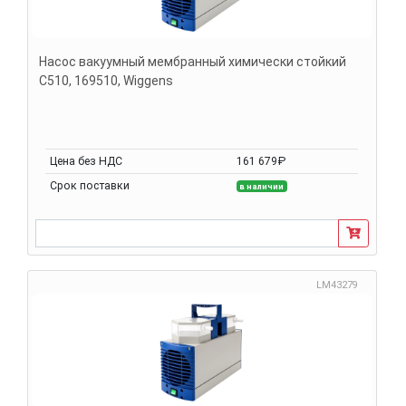
Насос вакуумный мембранный химически стойкий
С510, 169510, Wiggens
Цена без НДС
161 679₽
Срок поставки
в наличии
LM43279