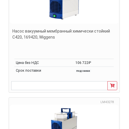
Насос вакуумный мембранный химически стойкий
С420, 169420, Wiggens
Цена без НДС
106 722₽
Срок поставки
под заказ
LM43278