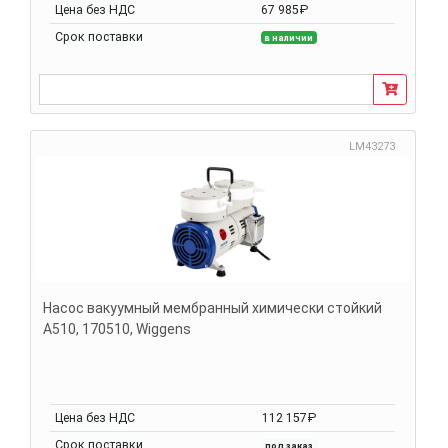
Цена без НДС
67 985₽
Срок поставки
в наличии
LM43273
Насос вакуумный мембранный химически стойкий
A510, 170510, Wiggens
Цена без НДС
112 157₽
Срок поставки
под заказ