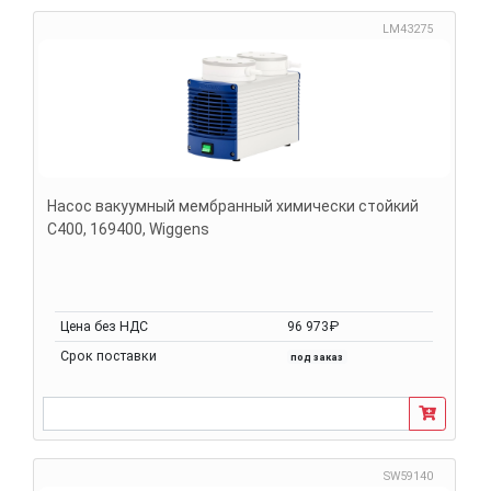
LM43275
Насос вакуумный мембранный химически стойкий
С400, 169400, Wiggens
Цена без НДС
96 973₽
Срок поставки
под заказ
SW59140