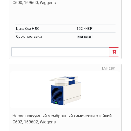
С600, 169600, Wiggens
Цена без НДС
152 448₽
Срок поставки
под заказ
LM43281
Насос вакуумный мембранный химически стойкий
С602, 169602, Wiggens