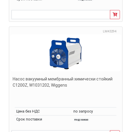
LM43294
Насос вакуумный мембранный химически стойкий
С1200Z, W1031202, Wiggens
Цена без НДС
по запросу
Срок поставки
под заказ