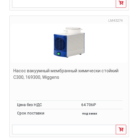
LM43274
Насос вакуумный мембранный химически стойкий
С300, 169300, Wiggens
Цена без НДС
64 706₽
Срок поставки
под заказ