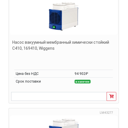
Насос вакуумный мембранный химически стойкий
С410, 169410, Wiggens
Цена без НДС
94 902₽
Срок поставки
в наличии
LM43277