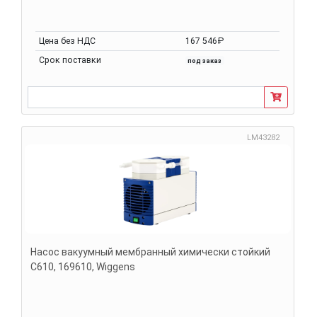
Цена без НДС
167 546₽
Срок поставки
под заказ
LM43282
Насос вакуумный мембранный химически стойкий
С610, 169610, Wiggens