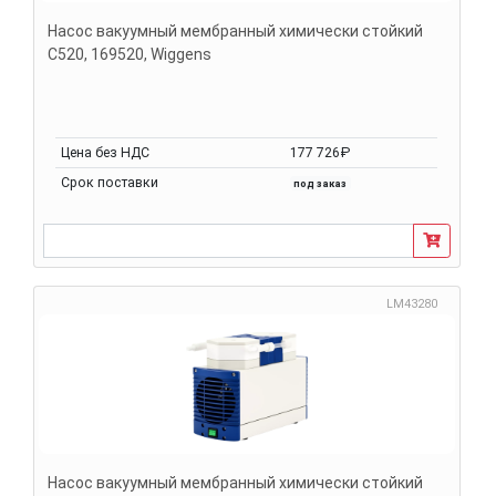
Насос вакуумный мембранный химически стойкий
С520, 169520, Wiggens
Цена без НДС
177 726₽
Срок поставки
под заказ
LM43280
Насос вакуумный мембранный химически стойкий