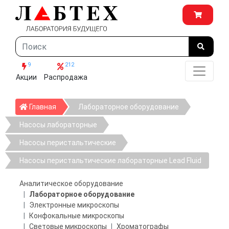
9
212
Акции
Распродажа
Главная
Главная
Лабораторное оборудование
Насосы лабораторные
Насосы перистальтические
Насосы перистальтические лабораторные Lead Fluid
Аналитическое оборудование
Лабораторное оборудование
Электронные микроскопы
Конфокальные микроскопы
Световые микроскопы
Хроматографы