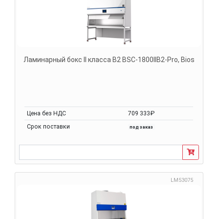
Ламинарный бокс II класса B2 BSC-1800IIB2-Pro, Bios
Цена без НДС
709 333₽
Срок поставки
под заказ
LM53075