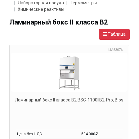
Лабораторная посуда
Термометры
Химические реактивы
Ламинарный бокс II класса B2
Таблица
LM53076
Ламинарный бокс II класса B2 BSC-1100IIB2-Pro, Bios
Цена без НДС
504 000₽