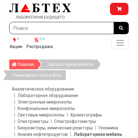
9
214
Акции
Распродажа
Главная
Главная
Лабораторная мебель
Ламинарные боксы Bios
Аналитическое оборудование
Лабораторное оборудование
Электронные микроскопы
Конфокальные микроскопы
Световые микроскопы
Хроматографы
Спектрометры
Спектрофотометры
Биореакторы, химические реакторы
Геномика
Анализ нефтепродуктов
Лабораторная мебель