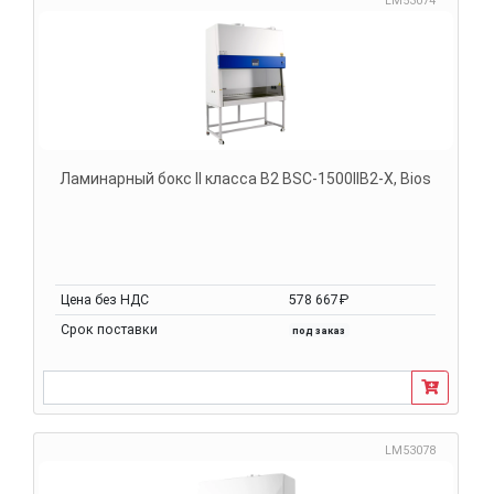
LM53074
Ламинарный бокс II класса B2 BSC-1500IIB2-X, Bios
Цена без НДС
578 667₽
Срок поставки
под заказ
LM53078