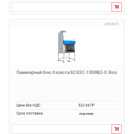
LM53073
Ламинарный бокс II класса B2 BSC-1300IIB2-X, Bios
Цена без НДС
522 667₽
Срок поставки
под заказ