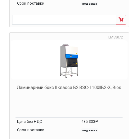
Срок поставки
под заказ
LM53072
Ламинарный бокс II класса B2 BSC-1100IIB2-X, Bios
Цена без НДС
485 333₽
Срок поставки
под заказ