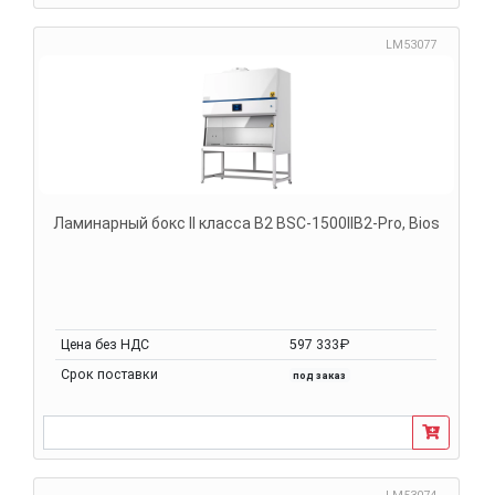
LM53077
Ламинарный бокс II класса B2 BSC-1500IIB2-Pro, Bios
Цена без НДС
597 333₽
Срок поставки
под заказ