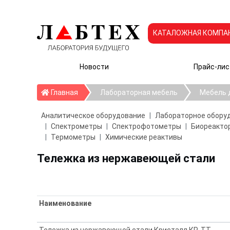
КАТАЛОЖНАЯ КОМПА
Новости
Прайс-лис
Главная
Главная
Лабораторная мебель
Мебель 
Аналитическое оборудование
Лабораторное обору
Спектрометры
Спектрофотометры
Биореактор
Термометры
Химические реактивы
Тележка из нержавеющей стали
Наименование
Тележка из нержавеющей стали Кристалл КР-ТТ