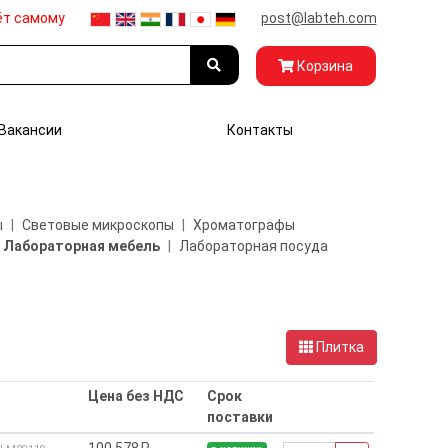
ёт самому
post@labteh.com
Корзина
Вакансии
Контакты
ы
Световые микроскопы
Хроматографы
Лабораторная мебель
Лабораторная посуда
Плитка
Цена без НДС
Срок
поставки
100 578₽