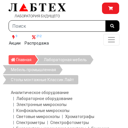
9
212
Акции
Распродажа
Главная
Главная
Лабораторная мебель
Мебель промышленная
Столы монтажные Классик Лайт
Аналитическое оборудование
Лабораторное оборудование
Электронные микроскопы
Конфокальные микроскопы
Световые микроскопы
Хроматографы
Спектрометры
Спектрофотометры