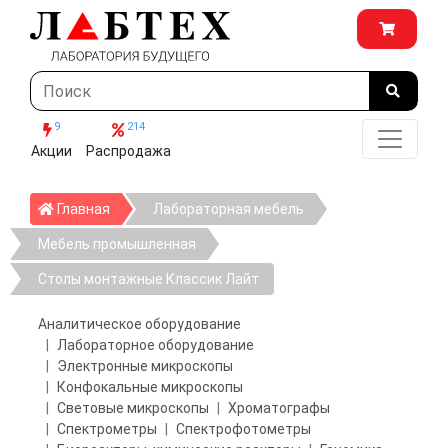
9
214
Акции
Распродажа
Главная
Главная
Лабораторная мебель
Мебель промышленная
Столы монтажные Классик Лайт
Аналитическое оборудование
Лабораторное оборудование
Электронные микроскопы
Конфокальные микроскопы
Световые микроскопы
Хроматографы
Спектрометры
Спектрофотометры