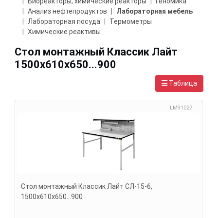
Биореакторы, химические реакторы
Геномика
Анализ нефтепродуктов
Лабораторная мебель
Лабораторная посуда
Термометры
Химические реактивы
Стол монтажный Классик Лайт
1500х610х650...900
Таблица
LM91027
Стол монтажный Классик Лайт СЛ-15-6,
1500х610х650...900