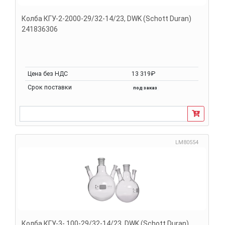
Колба КГУ-2-2000-29/32-14/23, DWK (Schott Duran)
241836306
Цена без НДС
13 319₽
Срок поставки
под заказ
LM80554
Колба КГУ-3- 100-29/32-14/23, DWK (Schott Duran)