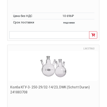
Цена без НДС
10 696₽
Срок поставки
под заказ
LM37860
Колба КГУ-3- 250-29/32-14/23, DWK (Schott Duran)
241883708