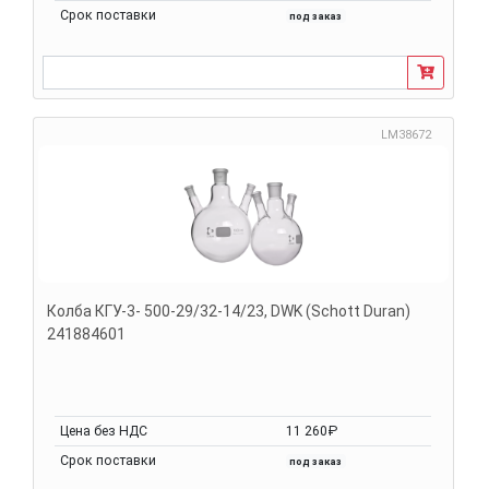
Срок поставки
под заказ
LM38672
Колба КГУ-3- 500-29/32-14/23, DWK (Schott Duran)
241884601
Цена без НДС
11 260₽
Срок поставки
под заказ