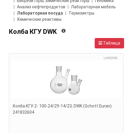
Биореакторы, химические реакторы
Геномика
Анализ нефтепродуктов
Лабораторная мебель
Лабораторная посуда
Термометры
Химические реактивы
Колба КГУ DWK
Таблица
LM80548
Колба КГУ-2- 100-24/29-14/23, DWK (Schott Duran)
241832604