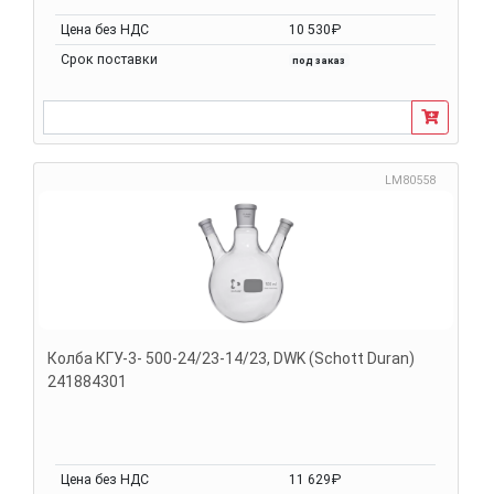
Цена без НДС
10 530₽
Срок поставки
под заказ
LM80558
Колба КГУ-3- 500-24/23-14/23, DWK (Schott Duran)
241884301
Цена без НДС
11 629₽