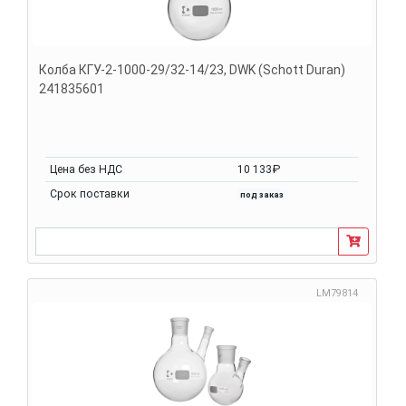
Колба КГУ-2-1000-29/32-14/23, DWK (Schott Duran)
241835601
Цена без НДС
10 133₽
Срок поставки
под заказ
LM79814