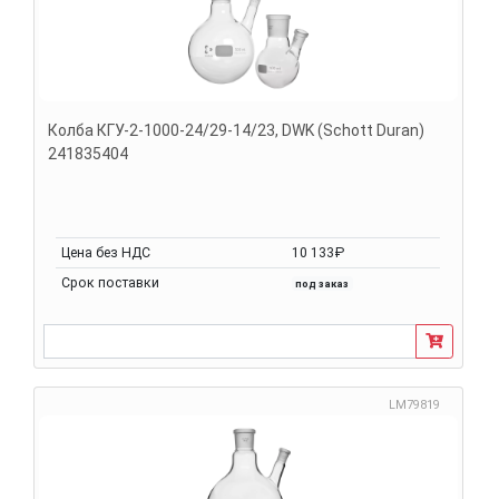
Колба КГУ-2-1000-24/29-14/23, DWK (Schott Duran)
241835404
Цена без НДС
10 133₽
Срок поставки
под заказ
LM79819