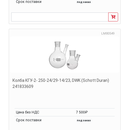
Срок поставки
под заказ
LM80549
Колба КГУ-2- 250-24/29-14/23, DWK (Schott Duran)
241833609
Цена без НДС
7 500₽
Срок поставки
под заказ