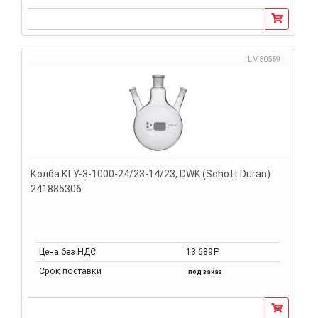
LM80559
Колба КГУ-3-1000-24/23-14/23, DWK (Schott Duran)
241885306
Цена без НДС
13 689₽
Срок поставки
под заказ