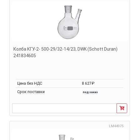
Колба КГУ-2- 500-29/32-14/23, DWK (Schott Duran)
241834605
Цена без НДС
8 627₽
Срок поставки
под заказ
LM44975