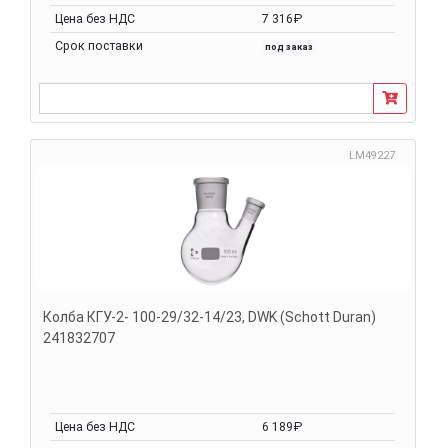
Цена без НДС
7 316₽
Срок поставки
под заказ
LM49227
Колба КГУ-2- 100-29/32-14/23, DWK (Schott Duran)
241832707
Цена без НДС
6 189₽