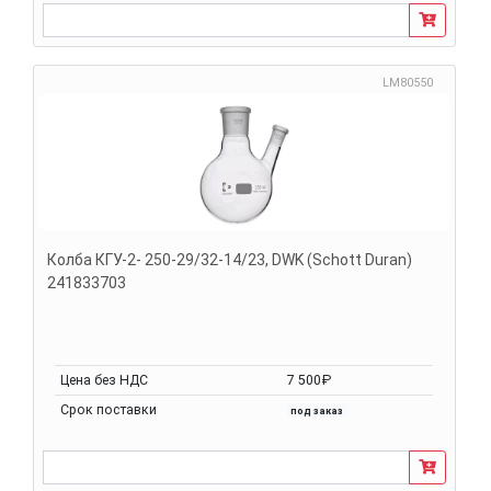
LM80550
Колба КГУ-2- 250-29/32-14/23, DWK (Schott Duran)
241833703
Цена без НДС
7 500₽
Срок поставки
под заказ