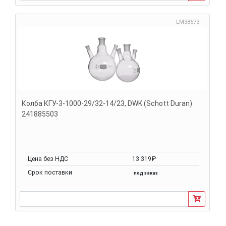
LM38673
Колба КГУ-3-1000-29/32-14/23, DWK (Schott Duran)
241885503
Цена без НДС
13 319₽
Срок поставки
под заказ