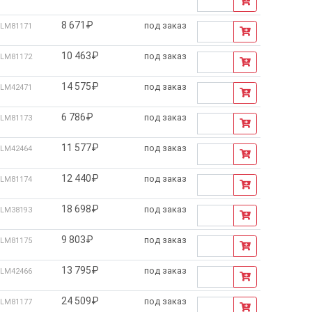
8 671₽
под заказ
LM81171
10 463₽
под заказ
LM81172
14 575₽
под заказ
LM42471
6 786₽
под заказ
LM81173
11 577₽
под заказ
LM42464
12 440₽
под заказ
LM81174
18 698₽
под заказ
LM38193
9 803₽
под заказ
LM81175
13 795₽
под заказ
LM42466
24 509₽
под заказ
LM81177