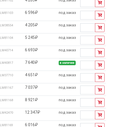
под заказ
LM81102
6 596₽
под заказ
LM81103
4 205₽
под заказ
LM38554
5 245₽
под заказ
LM81104
6 693₽
под заказ
LM40714
7 640₽
LM40817
в наличии
4 651₽
под заказ
LM37710
7 037₽
под заказ
LM81167
8 921₽
под заказ
LM81168
12 347₽
под заказ
LM42470
6 016₽
под заказ
LM81169