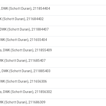
, DWK (Schott Duran), 211854404
K (Schott Duran), 211684402
 DWK (Schott Duran), 211884407
DWK (Schott Duran), 211655404
о, DWK (Schott Duran), 211855409
WK (Schott Duran), 211685407
, DWK (Schott Duran), 211885403
DWK (Schott Duran), 211656306
о, DWK (Schott Duran), 211856302
WK (Schott Duran), 211686309