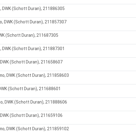
, DWK (Schott Duran), 211886305
о, DWK (Schott Duran), 211857307
WK (Schott Duran), 211687305
, DWK (Schott Duran), 211887301
 DWK (Schott Duran), 211658607
ло, DWK (Schott Duran), 211858603
DWK (Schott Duran), 211688601
о, DWK (Schott Duran), 211888606
 DWK (Schott Duran), 211659106
ло, DWK (Schott Duran), 211859102