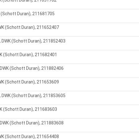
 (Schott Duran), 211681705
WK (Schott Duran), 211652407
, DWK (Schott Duran), 211852403
K (Schott Duran), 211682401
 DWK (Schott Duran), 211882406
WK (Schott Duran), 211653609
, DWK (Schott Duran), 211853605
K (Schott Duran), 211683603
 DWK (Schott Duran), 211883608
WK (Schott Duran), 211654408