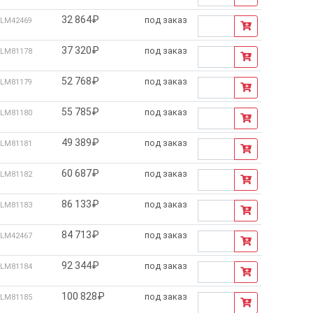
32 864₽
под заказ
LM42469
37 320₽
под заказ
LM81178
52 768₽
под заказ
LM81179
55 785₽
под заказ
LM81180
49 389₽
под заказ
LM81181
60 687₽
под заказ
LM81182
86 133₽
под заказ
LM81183
84 713₽
под заказ
LM42467
92 344₽
под заказ
LM81184
100 828₽
под заказ
LM81185