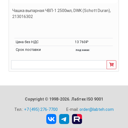
Чашка выпарная ЧВП-1 2500мл, DWK (Schott Duran),
213016302
Цена без НДС
13 760₽
Срок поставки
под заказ
Copyright © 1998-2026. Лабтех ISO 9001
Тел.:
+7 (495) 276-7700
E-mail:
order@labteh.com