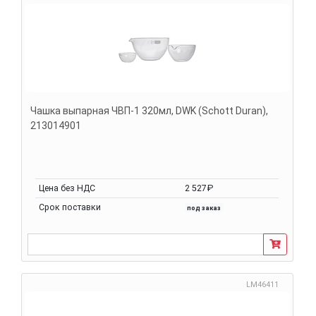
Чашка выпарная ЧВП-1 320мл, DWK (Schott Duran),
213014901
Цена без НДС
2 527₽
Срок поставки
под заказ
LM46411