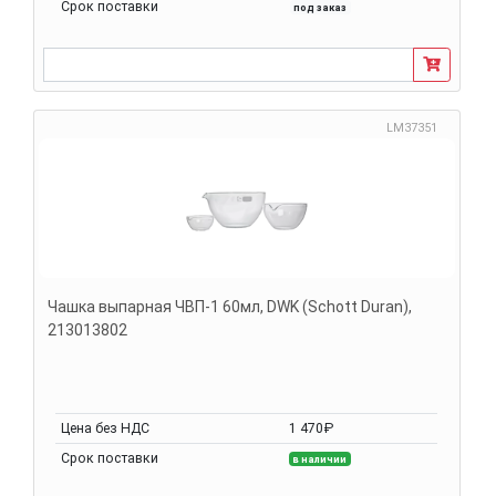
Срок поставки
под заказ
LM37351
Чашка выпарная ЧВП-1 60мл, DWK (Schott Duran),
213013802
Цена без НДС
1 470₽
Срок поставки
в наличии