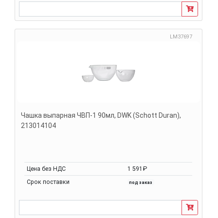
LM37697
Чашка выпарная ЧВП-1 90мл, DWK (Schott Duran),
213014104
Цена без НДС
1 591₽
Срок поставки
под заказ