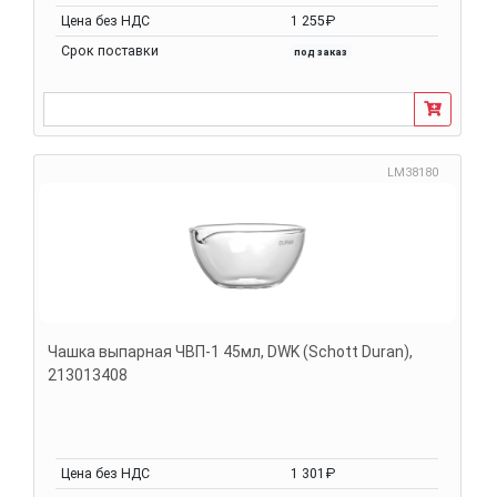
Цена без НДС
1 255₽
Срок поставки
под заказ
LM38180
Чашка выпарная ЧВП-1 45мл, DWK (Schott Duran),
213013408
Цена без НДС
1 301₽