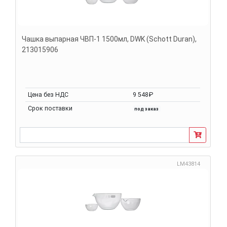
Чашка выпарная ЧВП-1 1500мл, DWK (Schott Duran),
213015906
Цена без НДС
9 548₽
Срок поставки
под заказ
LM43814