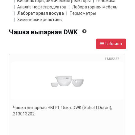
Биореакторы, химические реакторы
Геномика
Анализ нефтепродуктов
Лабораторная мебель
Лабораторная посуда
Термометры
Химические реактивы
Чашка выпарная DWK
Таблица
LM85657
Чашка выпарная ЧВП-1 15мл, DWK (Schott Duran),
213013202