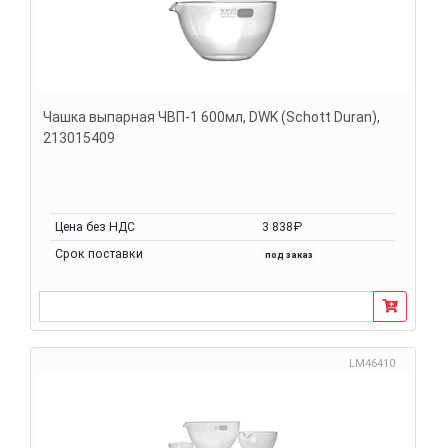
Чашка выпарная ЧВП-1 600мл, DWK (Schott Duran),
213015409
Цена без НДС
3 838₽
Срок поставки
под заказ
LM46410