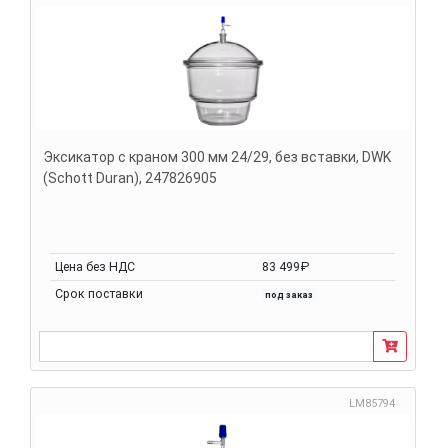
Эксикатор с краном 300 мм 24/29, без вставки, DWK
(Schott Duran), 247826905
Цена без НДС
83 499₽
Срок поставки
под заказ
LM85794