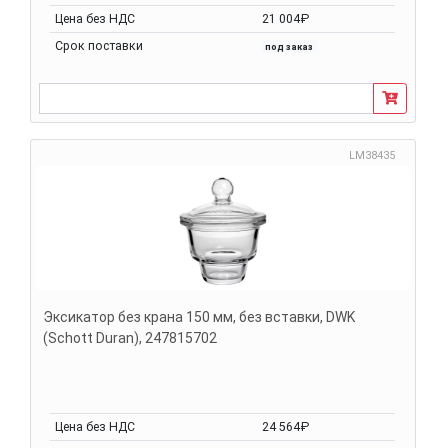
Цена без НДС
21 004₽
Срок поставки
под заказ
LM38435
Эксикатор без крана 150 мм, без вставки, DWK
(Schott Duran), 247815702
Цена без НДС
24 564₽