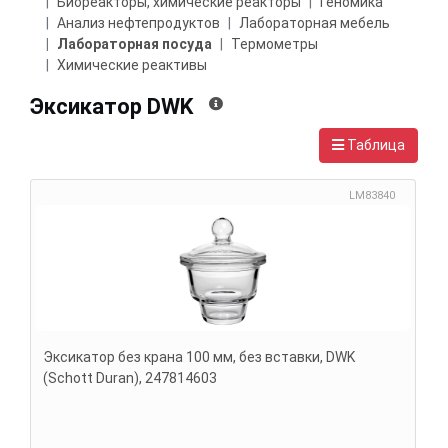
Биореакторы, химические реакторы
Геномика
Анализ нефтепродуктов
Лабораторная мебель
Лабораторная посуда
Термометры
Химические реактивы
Эксикатор DWK
Таблица
LM83840
Эксикатор без крана 100 мм, без вставки, DWK
(Schott Duran), 247814603