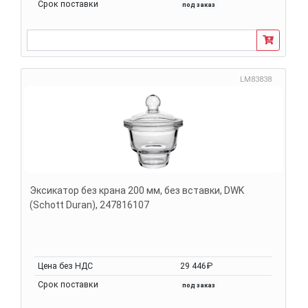
Срок поставки
под заказ
LM83838
Эксикатор без крана 200 мм, без вставки, DWK
(Schott Duran), 247816107
Цена без НДС
29 446₽
Срок поставки
под заказ