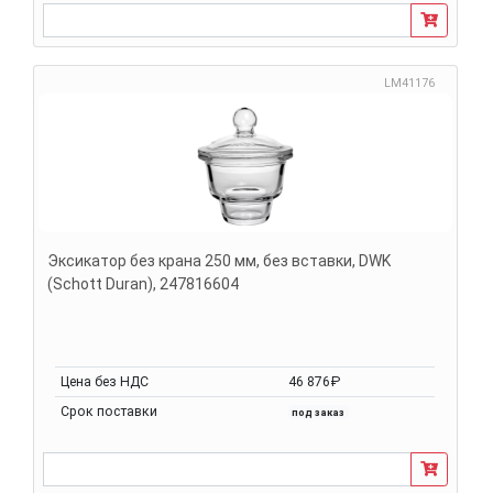
LM41176
Эксикатор без крана 250 мм, без вставки, DWK
(Schott Duran), 247816604
Цена без НДС
46 876₽
Срок поставки
под заказ