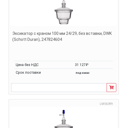
Эксикатор с краном 100 мм 24/29, без вставки, DWK
(Schott Duran), 247824604
Цена без НДС
31 127₽
Срок поставки
под заказ
LM56399