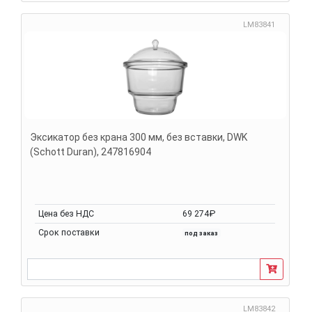
LM83841
Эксикатор без крана 300 мм, без вставки, DWK
(Schott Duran), 247816904
Цена без НДС
69 274₽
Срок поставки
под заказ
LM83842