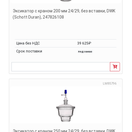
Эксикатор с краном 200 мм 24/29, без вставки, DWK
(Schott Duran), 247826108
Цена без НДС
39 625₽
Срок поставки
под заказ
LM85796
Эксикатор с краном 250 мм 24/29, без вставки, DWK