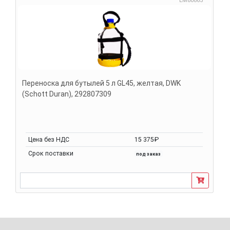
LM80863
Переноска для бутылей 5 л GL45, желтая, DWK
(Schott Duran), 292807309
Цена без НДС
15 375₽
Срок поставки
под заказ