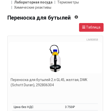
Лабораторная посуда
Термометры
Химические реактивы
Переноска для бутылей
Таблица
LM80858
Переноска для бутылей 2 л GL45, желтая, DWK
(Schott Duran), 292806304
Цена без НДС
3 750₽