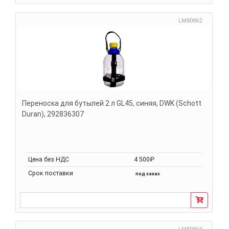
LM80862
Переноска для бутылей 2 л GL45, синяя, DWK (Schott
Duran), 292836307
Цена без НДС
4 500₽
Срок поставки
под заказ