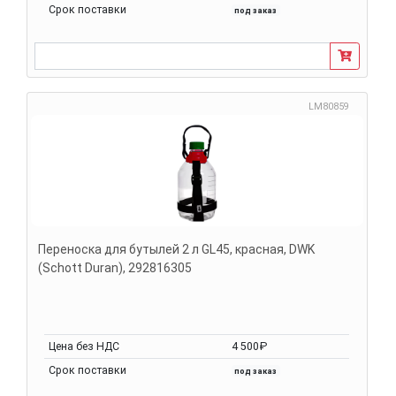
Срок поставки
под заказ
LM80859
Переноска для бутылей 2 л GL45, красная, DWK
(Schott Duran), 292816305
Цена без НДС
4 500₽
Срок поставки
под заказ