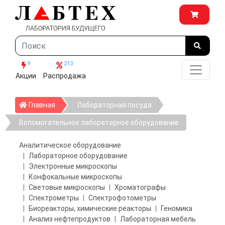
9
213
Акции
Распродажа
Главная
Главная
Лабораторная посуда
Вспомогательное лабораторное оборудование
Аналитическое оборудование
Лабораторное оборудование
Электронные микроскопы
Конфокальные микроскопы
Световые микроскопы
Хроматографы
Спектрометры
Спектрофотометры
Биореакторы, химические реакторы
Геномика
Анализ нефтепродуктов
Лабораторная мебель