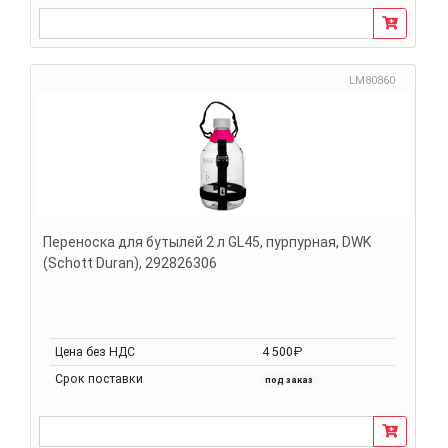
LM80860
Переноска для бутылей 2 л GL45, пурпурная, DWK
(Schott Duran), 292826306
Цена без НДС
4 500₽
Срок поставки
под заказ