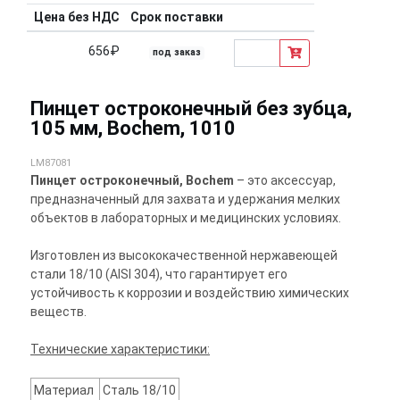
Цена без НДС
Срок поставки
656₽
под заказ
Пинцет остроконечный без зубца,
105 мм, Bochem, 1010
LM87081
Пинцет остроконечный, Bochem
– это аксессуар,
предназначенный для захвата и удержания мелких
объектов в лабораторных и медицинских условиях.
Изготовлен из высококачественной нержавеющей
стали 18/10 (AISI 304), что гарантирует его
устойчивость к коррозии и воздействию химических
веществ.
Технические характеристики:
Материал
Сталь 18/10