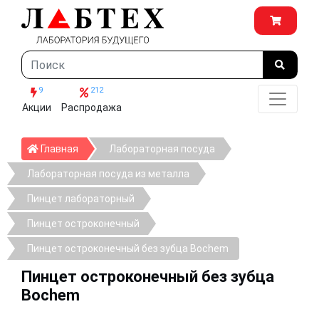
9
212
Акции
Распродажа
Главная
Главная
Лабораторная посуда
Лабораторная посуда из металла
Пинцет лабораторный
Пинцет остроконечный
Пинцет остроконечный без зубца Bochem
Пинцет остроконечный без зубца
Bochem