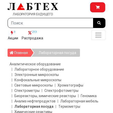
9
213
Акции
Распродажа
Главная
Главная
Лабораторная посуда
Аналитическое оборудование
Лабораторное оборудование
Электронные микроскопы
Конфокальные микроскопы
Световые микроскопы
Хроматографы
Спектрометры
Спектрофотометры
Биореакторы, химические реакторы
Геномика
Анализ нефтепродуктов
Лабораторная мебель
Лабораторная посуда
Термометры
Химические реактивы