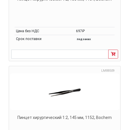
Цена без НДС
697₽
Срок поставки
под заказ
LM88509
Пинцет хирургический 1:2, 145 мм, 1152, Bochem