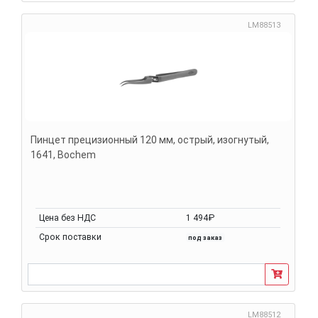
LM88513
Пинцет прецизионный 120 мм, острый, изогнутый,
1641, Bochem
Цена без НДС
1 494₽
Срок поставки
под заказ
LM88512