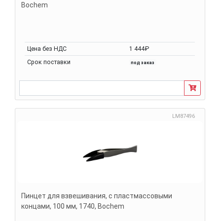
Bochem
Цена без НДС
1 444₽
Срок поставки
под заказ
LM87496
Пинцет для взвешивания, с пластмассовыми
концами, 100 мм, 1740, Bochem