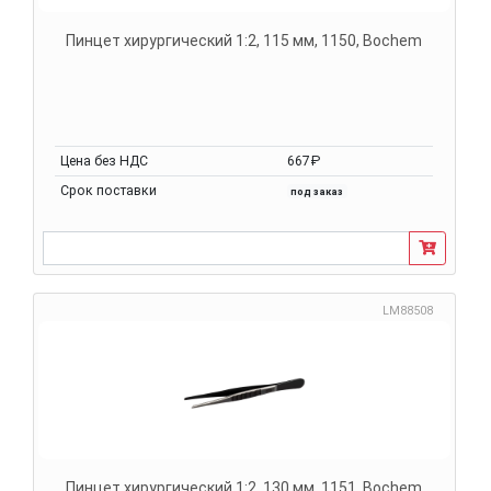
Пинцет хирургический 1:2, 115 мм, 1150, Bochem
Цена без НДС
667₽
Срок поставки
под заказ
LM88508
Пинцет хирургический 1:2, 130 мм, 1151, Bochem