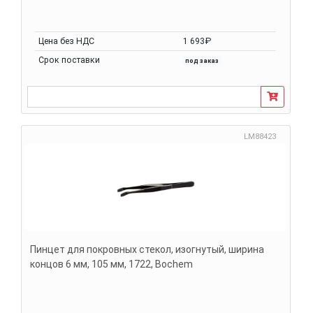
Цена без НДС
1 693₽
Срок поставки
под заказ
LM88423
Пинцет для покровных стекол, изогнутый, ширина
концов 6 мм, 105 мм, 1722, Bochem