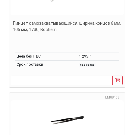
Пинцет самозахватывающийся, ширина концов 6 мм,
105 мм, 1730, Bochem
Цена без НДС
1 295₽
Срок поставки
под заказ
LM88435