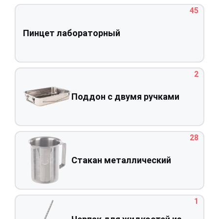
45
Пинцет лабораторный
2
Поддон с двумя ручками
28
Стакан металлический
1