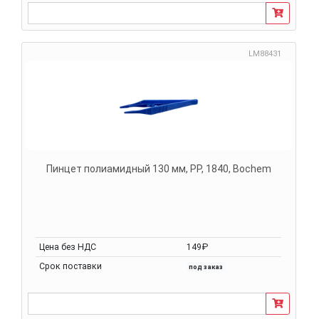
LM88431
Пинцет полиамидный 130 мм, PP, 1840, Bochem
Цена без НДС
149₽
Срок поставки
под заказ