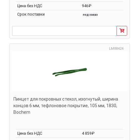
Цена без НДС
946₽
Срок поставки
под заказ
LM88424
Пинцет для покровных стекол, изогнутый, ширина
концов 6 мм, тефлоновое покрытие, 105 мм, 1830,
Bochem
Цена без НДС
4 859₽