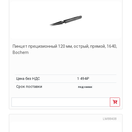
Пинцет прецизионный 120 мм, острый, прямой, 1640,
Bochem
Цена без НДС
1 494₽
Срок поставки
под заказ
LM88408