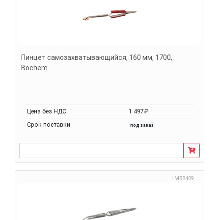
Пинцет самозахватывающийся, 160 мм, 1700,
Bochem
Цена без НДС
1 497₽
Срок поставки
под заказ
LM88409