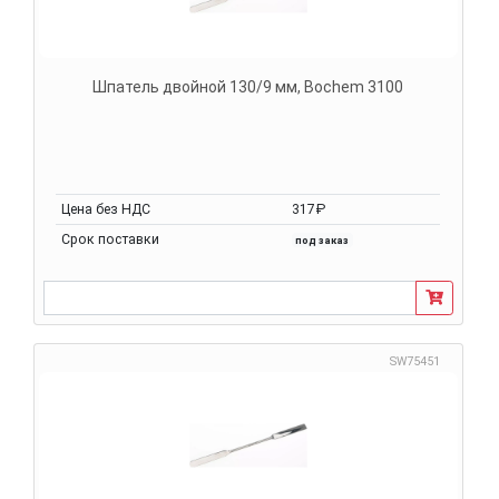
Шпатель двойной 130/9 мм, Bochem 3100
Цена без НДС
317₽
Срок поставки
под заказ
SW75451