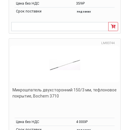
Цена без НДС
359₽
Срок поставки
под заказ
LM83744
Микрошпатель двухсторонний 150/3 мм, тефлоновое
покрытие, Bochem 3710
Цена без НДС
4 000₽
Срок поставки
под заказ