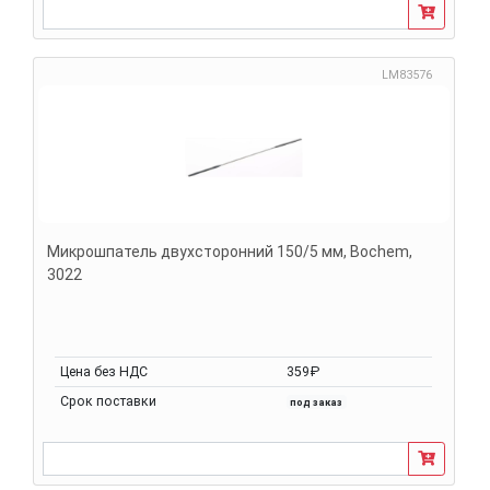
LM83576
Микрошпатель двухсторонний 150/5 мм, Bochem,
3022
Цена без НДС
359₽
Срок поставки
под заказ