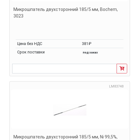
Микрошпатель двухсторонний 185/5 мм, Bochem,
3023
Цена без НДС
381₽
Срок поставки
под заказ
LM83748
Микрошпатель двухсторонний 185/5 мм, Ni 99,5%,