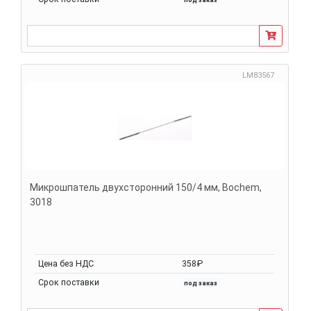
LM83567
Микрошпатель двухсторонний 150/4 мм, Bochem,
3018
Цена без НДС
358₽
Срок поставки
под заказ