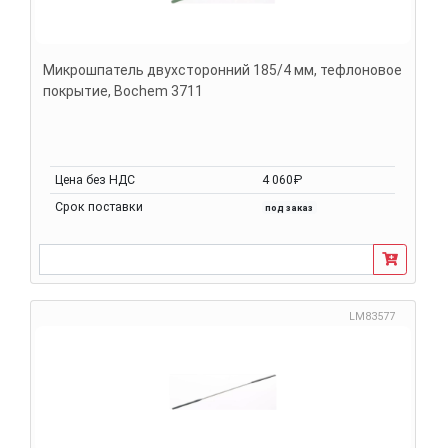
Микрошпатель двухсторонний 185/4 мм, тефлоновое
покрытие, Bochem 3711
Цена без НДС
4 060₽
Срок поставки
под заказ
LM83577