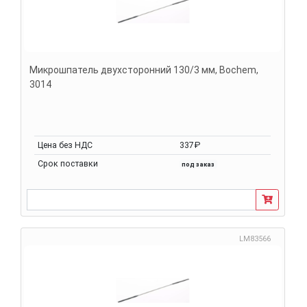
Микрошпатель двухсторонний 130/3 мм, Bochem,
3014
Цена без НДС
337₽
Срок поставки
под заказ
LM83566