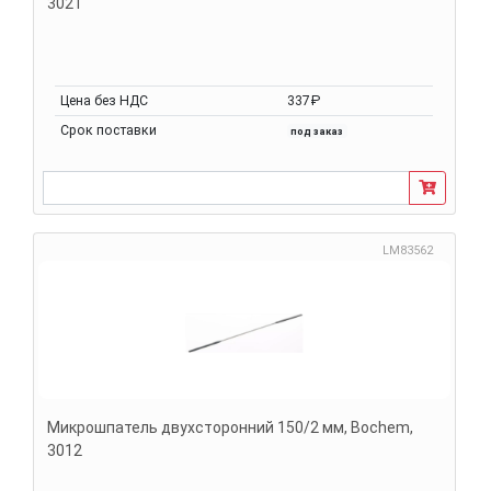
3021
Цена без НДС
337₽
Срок поставки
под заказ
LM83562
Микрошпатель двухсторонний 150/2 мм, Bochem,
3012