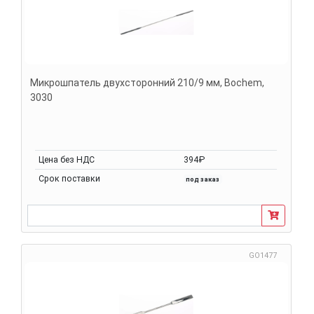
Микрошпатель двухсторонний 210/9 мм, Bochem,
3030
Цена без НДС
394₽
Срок поставки
под заказ
GO1477