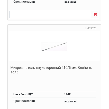
Срок поставки
под заказ
LM83578
Микрошпатель двухсторонний 210/5 мм, Bochem,
3024
Цена без НДС
394₽
Срок поставки
под заказ