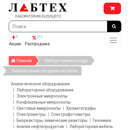
9
212
Акции
Распродажа
Главная
Главная
Лабораторная посуда
Лабораторная посуда из металла
Аналитическое оборудование
Лабораторное оборудование
Электронные микроскопы
Конфокальные микроскопы
Световые микроскопы
Хроматографы
Спектрометры
Спектрофотометры
Биореакторы, химические реакторы
Геномика
Анализ нефтепродуктов
Лабораторная мебель