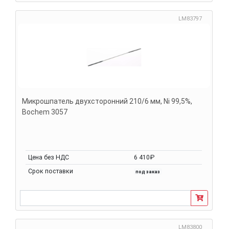
LM83797
Микрошпатель двухсторонний 210/6 мм, Ni 99,5%,
Bochem 3057
Цена без НДС
6 410₽
Срок поставки
под заказ
LM83800