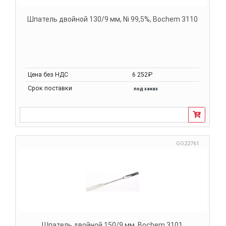
Шпатель двойной 130/9 мм, Ni 99,5%, Bochem 3110
Цена без НДС
6 252₽
Срок поставки
под заказ
GO22761
Шпатель двойной 150/9 мм, Bochem 3101