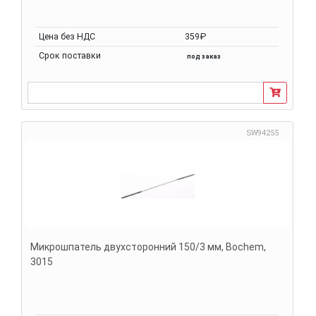
Цена без НДС
359₽
Срок поставки
под заказ
SW94255
Микрошпатель двухсторонний 150/3 мм, Bochem,
3015