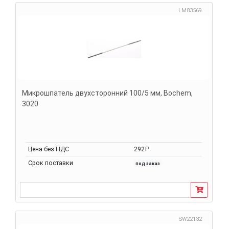
LM83569
Микрошпатель двухсторонний 100/5 мм, Bochem,
3020
Цена без НДС
292₽
Срок поставки
под заказ
SW22132