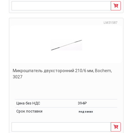
LM31587
Микрошпатель двухсторонний 210/6 мм, Bochem,
3027
Цена без НДС
394₽
Срок поставки
под заказ