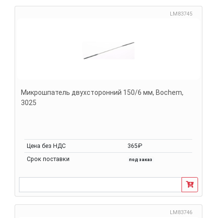
LM83745
Микрошпатель двухсторонний 150/6 мм, Bochem,
3025
Цена без НДС
365₽
Срок поставки
под заказ
LM83746