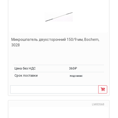
Микрошпатель двухсторонний 150/9 мм, Bochem,
3028
Цена без НДС
360₽
Срок поставки
под заказ
LM83568