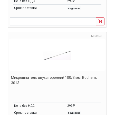
Цена без НДС
293₽
Срок поставки
под заказ
LM83563
Микрошпатель двухсторонний 100/3 мм, Bochem,
3013
Цена без НДС
293₽
Срок поставки
под заказ