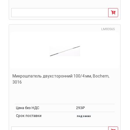
LM83565
Микрошпатель двухсторонний 100/4 мм, Bochem,
3016
Цена без НДС
293₽
Срок поставки
под заказ