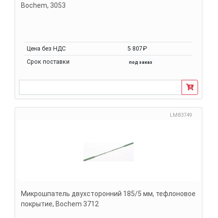
Bochem, 3053
Цена без НДС
5 807₽
Срок поставки
под заказ
LM83749
Микрошпатель двухсторонний 185/5 мм, тефлоновое
покрытие, Bochem 3712