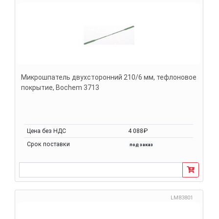
Микрошпатель двухсторонний 210/6 мм, тефлоновое
покрытие, Bochem 3713
Цена без НДС
4 088₽
Срок поставки
под заказ
LM83801