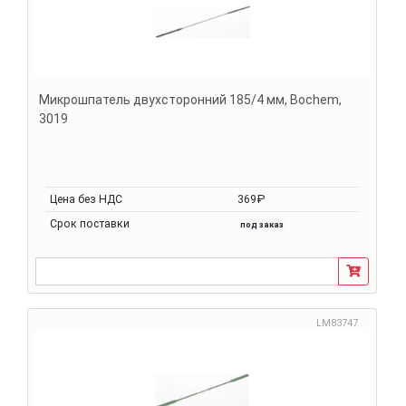
Микрошпатель двухсторонний 185/4 мм, Bochem,
3019
Цена без НДС
369₽
Срок поставки
под заказ
LM83747