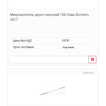
Микрошпатель двухсторонний 130/4 мм, Bochem,
3017
Цена без НДС
337₽
Срок поставки
под заказ
LM83743