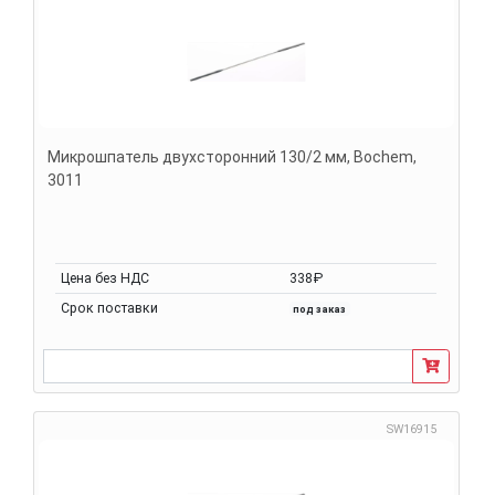
Микрошпатель двухсторонний 130/2 мм, Bochem,
3011
Цена без НДС
338₽
Срок поставки
под заказ
SW16915