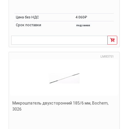
Цена без НДС
4 060₽
Срок поставки
под заказ
LM83751
Микрошпатель двухсторонний 185/6 мм, Bochem,
3026