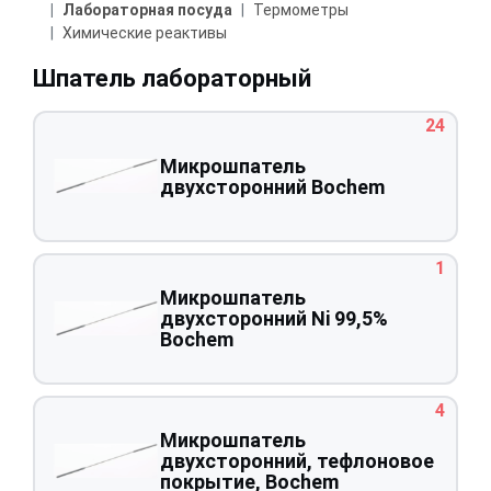
Лабораторная посуда
Термометры
Химические реактивы
Шпатель лабораторный
24
Микрошпатель
двухсторонний Bochem
1
Микрошпатель
двухсторонний Ni 99,5%
Bochem
4
Микрошпатель
двухсторонний, тефлоновое
покрытие, Bochem