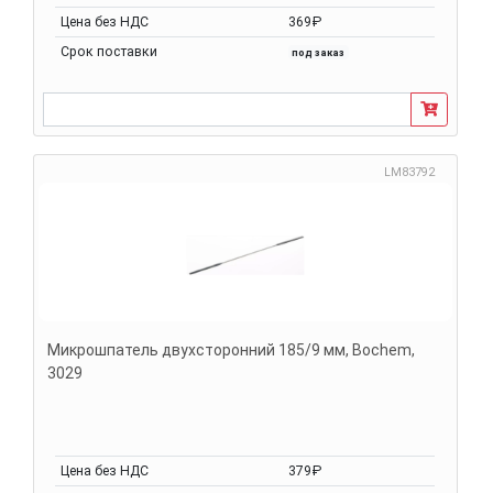
Цена без НДС
369₽
Срок поставки
под заказ
LM83792
Микрошпатель двухсторонний 185/9 мм, Bochem,
3029
Цена без НДС
379₽