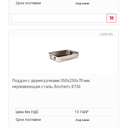
Срок поставки
под заказ
LM89586
Поддон с двумя ручками 350х250х70 мм,
нержавеющая сталь, Bochem, 8736
Цена без НДС
13 742₽
Срок поставки
под заказ