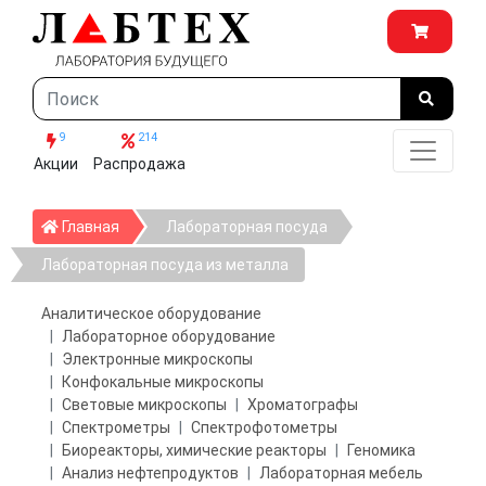
9
214
Акции
Распродажа
Главная
Главная
Лабораторная посуда
Лабораторная посуда из металла
Аналитическое оборудование
Лабораторное оборудование
Электронные микроскопы
Конфокальные микроскопы
Световые микроскопы
Хроматографы
Спектрометры
Спектрофотометры
Биореакторы, химические реакторы
Геномика
Анализ нефтепродуктов
Лабораторная мебель