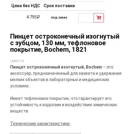
Цена без НДС
Срок поставки
4 795₽
под заказ
Пинцет остроконечный изогнутый
с зубцом, 130 мм, тефлоновое
покрытие, Bochem, 1821
LM87110
Пинцет остроконечный изогнутый, Bochem
– это
аксессуар, предназначенный для захвата и удержания
мелких объектов в лабораторных и медицинских
условиях.
Имеет тефлоновое покрытие, что гарантирует его
устойчивость к коррозии и воздействию химических
веществ.
Технические характеристики: