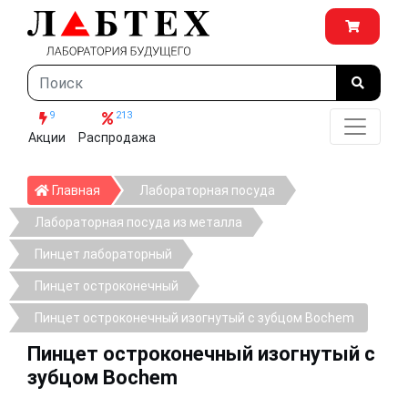
9
213
Акции
Распродажа
Главная
Главная
Лабораторная посуда
Лабораторная посуда из металла
Пинцет лабораторный
Пинцет остроконечный
Пинцет остроконечный изогнутый с зубцом Bochem
Пинцет остроконечный изогнутый с
зубцом Bochem