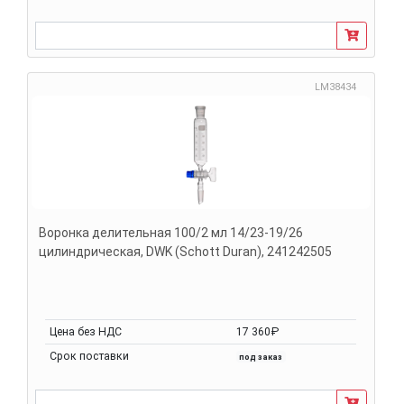
LM38434
Воронка делительная 100/2 мл 14/23-19/26
цилиндрическая, DWK (Schott Duran), 241242505
Цена без НДС
17 360₽
Срок поставки
под заказ