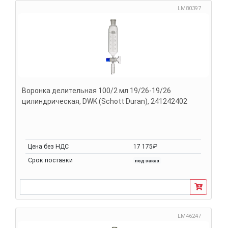
LM80397
Воронка делительная 100/2 мл 19/26-19/26
цилиндрическая, DWK (Schott Duran), 241242402
Цена без НДС
17 175₽
Срок поставки
под заказ
LM46247