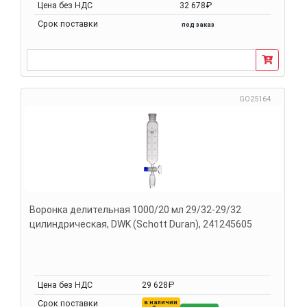
Цена без НДС
32 678₽
Срок поставки
под заказ
GO25164
Воронка делительная 1000/20 мл 29/32-29/32
цилиндрическая, DWK (Schott Duran), 241245605
Цена без НДС
29 628₽
в наличии
Срок поставки