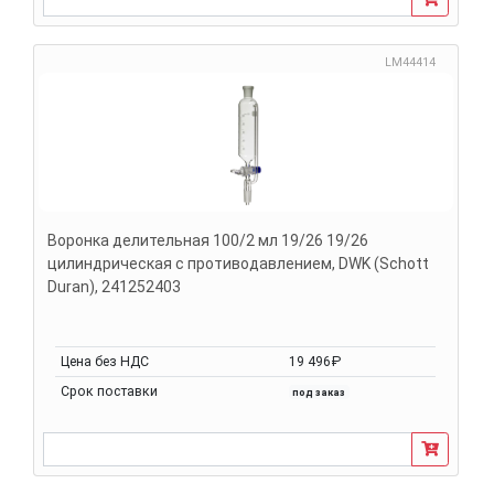
LM44414
Воронка делительная 100/2 мл 19/26 19/26
цилиндрическая с противодавлением, DWK (Schott
Duran), 241252403
Цена без НДС
19 496₽
Срок поставки
под заказ