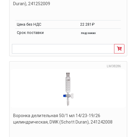
Duran), 241252009
Цена без НДС
22 281₽
Срок поставки
под заказ
LM38286
Воронка делительная 50/1 мл 14/23-19/26
цилиндрическая, DWK (Schott Duran), 241242008