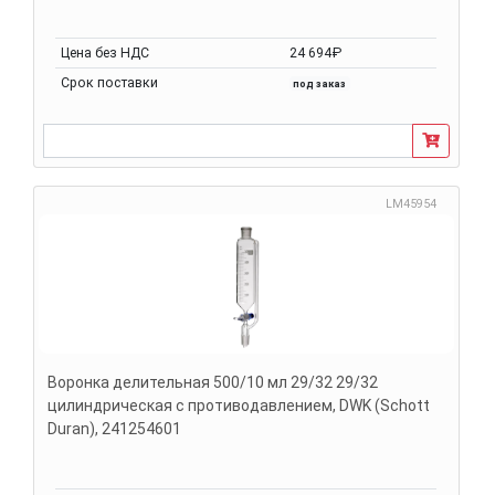
Цена без НДС
24 694₽
Срок поставки
под заказ
LM45954
Воронка делительная 500/10 мл 29/32 29/32
цилиндрическая с противодавлением, DWK (Schott
Duran), 241254601