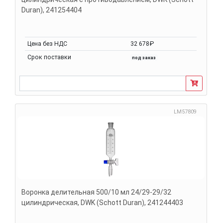
Duran), 241254404
Цена без НДС
32 678₽
Срок поставки
под заказ
LM57809
Воронка делительная 500/10 мл 24/29-29/32
цилиндрическая, DWK (Schott Duran), 241244403