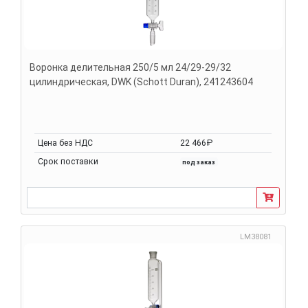
Воронка делительная 250/5 мл 24/29-29/32
цилиндрическая, DWK (Schott Duran), 241243604
Цена без НДС
22 466₽
Срок поставки
под заказ
LM38081