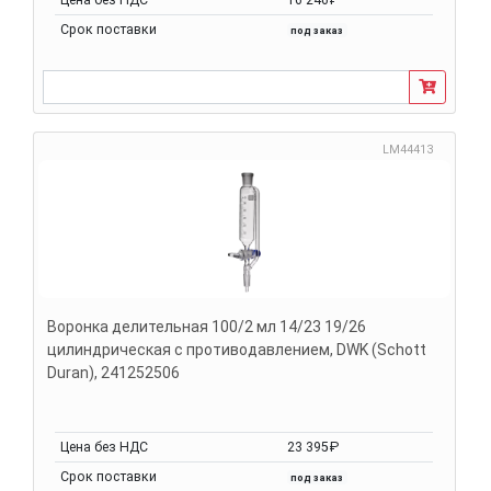
Срок поставки
под заказ
LM44413
Воронка делительная 100/2 мл 14/23 19/26
цилиндрическая с противодавлением, DWK (Schott
Duran), 241252506
Цена без НДС
23 395₽
Срок поставки
под заказ