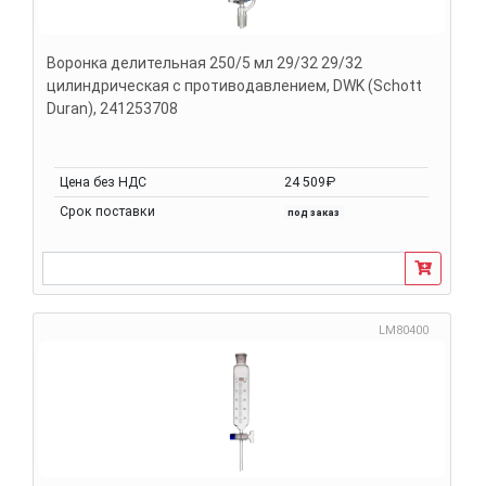
Воронка делительная 250/5 мл 29/32 29/32
цилиндрическая с противодавлением, DWK (Schott
Duran), 241253708
Цена без НДС
24 509₽
Срок поставки
под заказ
LM80400