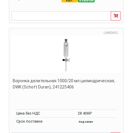
8 шт.
в наличии
LM80403
Воронка делительная 1000/20 мл цилиндрическая,
DWK (Schott Duran), 241225406
Цена без НДС
28 408₽
Срок поставки
под заказ