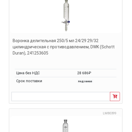
Воронка делительная 250/5 мл 24/29 29/32
цилиндрическая с противодавлением, DWK (Schott
Duran), 241253605
Цена без НДС
28 686₽
Срок поставки
под заказ
LM80399