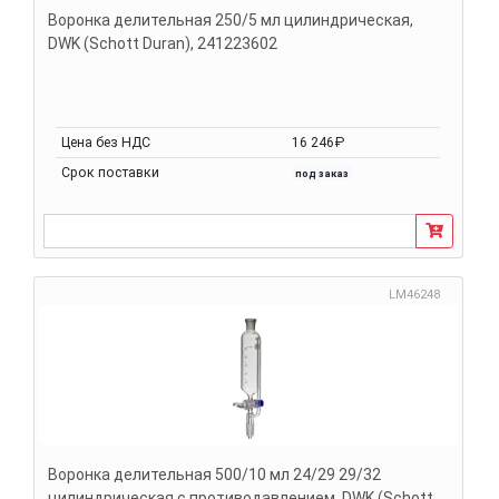
Воронка делительная 250/5 мл цилиндрическая,
DWK (Schott Duran), 241223602
Цена без НДС
16 246₽
Срок поставки
под заказ
LM46248
Воронка делительная 500/10 мл 24/29 29/32
цилиндрическая с противодавлением, DWK (Schott