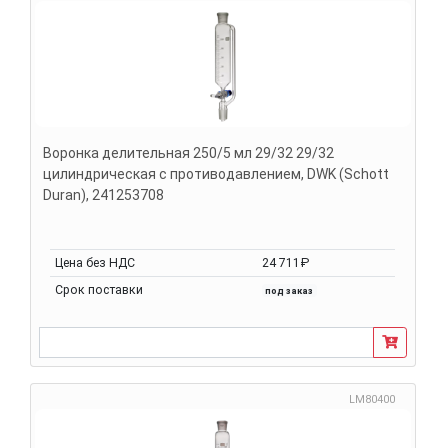
Воронка делительная 250/5 мл 29/32 29/32
цилиндрическая с противодавлением, DWK (Schott
Duran), 241253708
Цена без НДС
24 711₽
Срок поставки
под заказ
LM80400