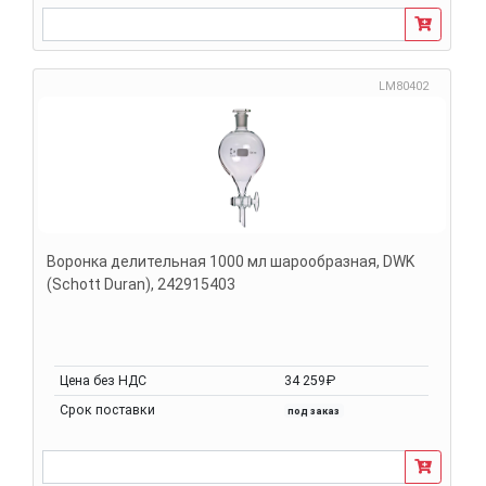
LM80402
Воронка делительная 1000 мл шарообразная, DWK
(Schott Duran), 242915403
Цена без НДС
34 259₽
Срок поставки
под заказ