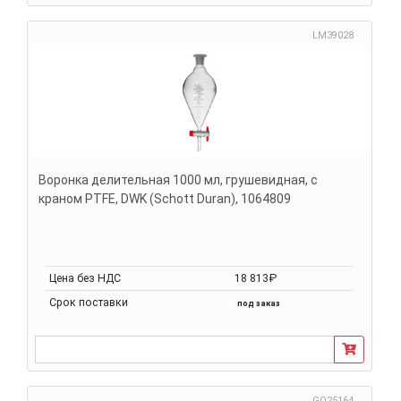
LM39028
Воронка делительная 1000 мл, грушевидная, с
краном PTFE, DWK (Schott Duran), 1064809
Цена без НДС
18 813₽
Срок поставки
под заказ
GO25164