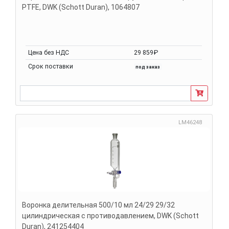
PTFE, DWK (Schott Duran), 1064807
Цена без НДС
29 859₽
Срок поставки
под заказ
LM46248
Воронка делительная 500/10 мл 24/29 29/32
цилиндрическая с противодавлением, DWK (Schott
Duran), 241254404