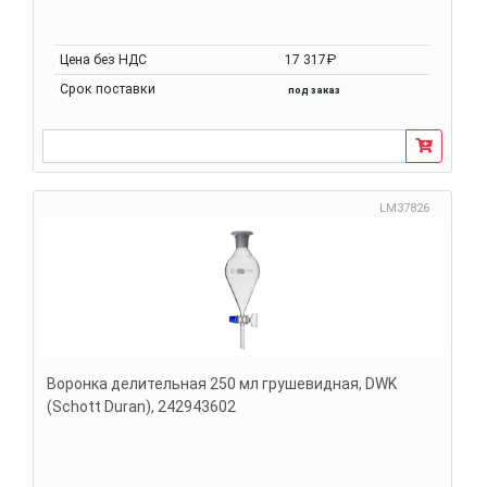
Цена без НДС
17 317₽
Срок поставки
под заказ
LM37826
Воронка делительная 250 мл грушевидная, DWK
(Schott Duran), 242943602