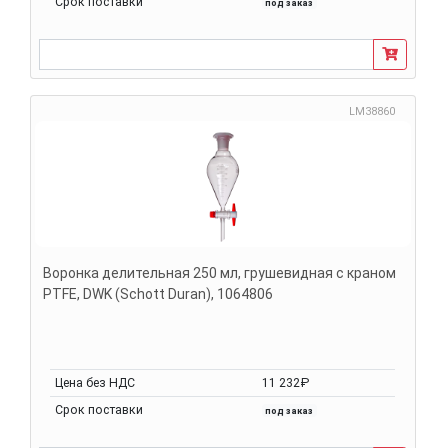
Срок поставки
под заказ
LM38860
Воронка делительная 250 мл, грушевидная с краном
PTFE, DWK (Schott Duran), 1064806
Цена без НДС
11 232₽
Срок поставки
под заказ