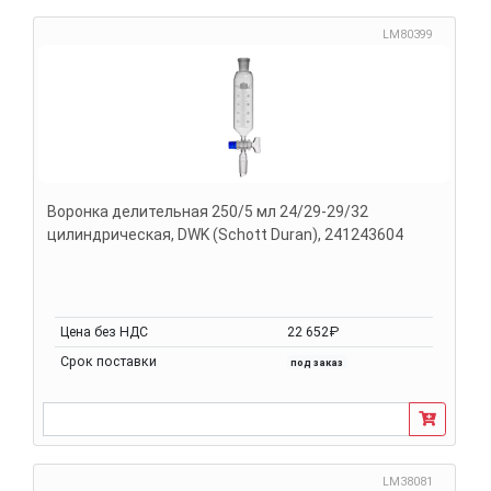
LM80399
Воронка делительная 250/5 мл 24/29-29/32
цилиндрическая, DWK (Schott Duran), 241243604
Цена без НДС
22 652₽
Срок поставки
под заказ
LM38081