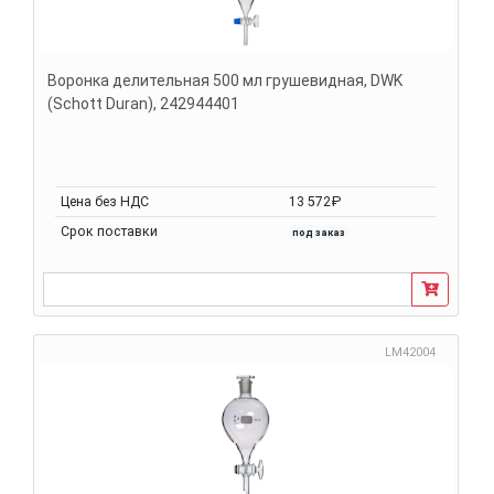
Воронка делительная 500 мл грушевидная, DWK
(Schott Duran), 242944401
Цена без НДС
13 572₽
Срок поставки
под заказ
LM42004