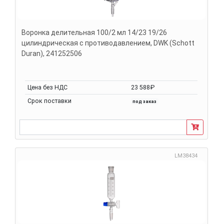
Воронка делительная 100/2 мл 14/23 19/26
цилиндрическая с противодавлением, DWK (Schott
Duran), 241252506
Цена без НДС
23 588₽
Срок поставки
под заказ
LM38434