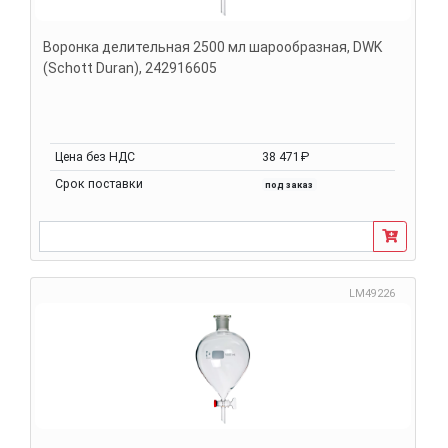
Воронка делительная 2500 мл шарообразная, DWK
(Schott Duran), 242916605
Цена без НДС
38 471₽
Срок поставки
под заказ
LM49226