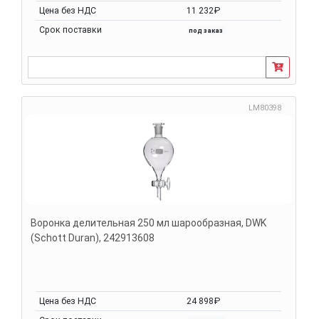
Цена без НДС
11 232₽
Срок поставки
под заказ
LM80398
Воронка делительная 250 мл шарообразная, DWK
(Schott Duran), 242913608
Цена без НДС
24 898₽