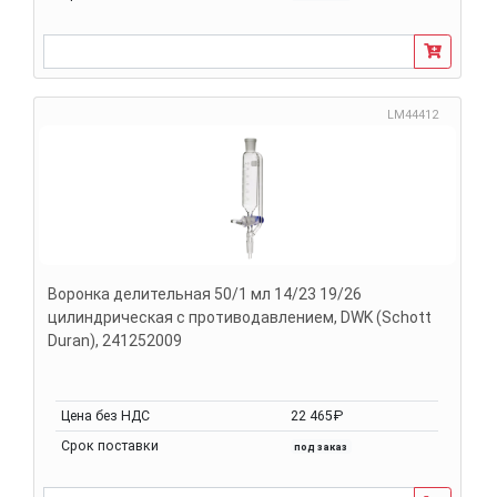
LM44412
Воронка делительная 50/1 мл 14/23 19/26
цилиндрическая с противодавлением, DWK (Schott
Duran), 241252009
Цена без НДС
22 465₽
Срок поставки
под заказ