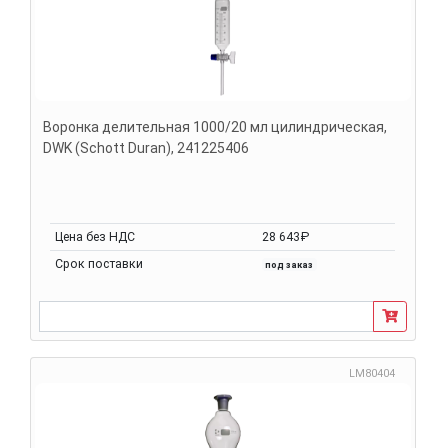
Воронка делительная 1000/20 мл цилиндрическая,
DWK (Schott Duran), 241225406
Цена без НДС
28 643₽
Срок поставки
под заказ
LM80404