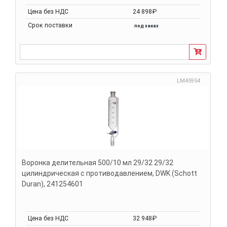
Цена без НДС
24 898₽
Срок поставки
под заказ
LM45954
Воронка делительная 500/10 мл 29/32 29/32
цилиндрическая с противодавлением, DWK (Schott
Duran), 241254601
Цена без НДС
32 948₽