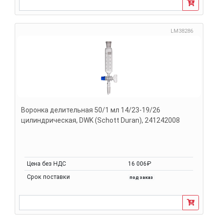
LM38286
Воронка делительная 50/1 мл 14/23-19/26
цилиндрическая, DWK (Schott Duran), 241242008
Цена без НДС
16 006₽
Срок поставки
под заказ