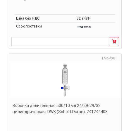
Цена без НДС
32 948₽
Срок поставки
под заказ
LM57809
Воронка делительная 500/10 мл 24/29-29/32
цилиндрическая, DWK (Schott Duran), 241244403