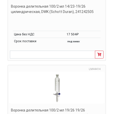
Воронка делительная 100/2 мл 14/23-19/26
цилиндрическая, DWK (Schott Duran), 241242505
Цена без НДС
17 504₽
Срок поставки
под заказ
LM44414
Воронка делительная 100/2 мл 19/26 19/26