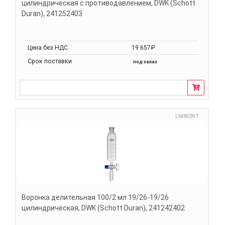
цилиндрическая с противодавлением, DWK (Schott
Duran), 241252403
Цена без НДС
19 657₽
Срок поставки
под заказ
LM80397
Воронка делительная 100/2 мл 19/26-19/26
цилиндрическая, DWK (Schott Duran), 241242402