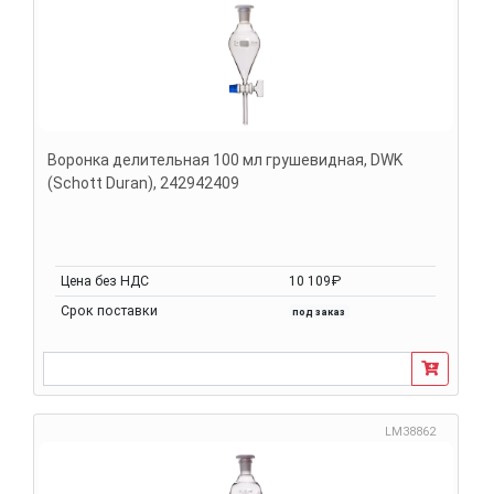
Воронка делительная 100 мл грушевидная, DWK
(Schott Duran), 242942409
Цена без НДС
10 109₽
Срок поставки
под заказ
LM38862