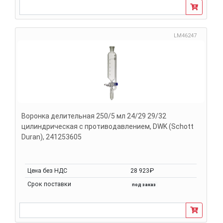
LM46247
Воронка делительная 250/5 мл 24/29 29/32
цилиндрическая с противодавлением, DWK (Schott
Duran), 241253605
Цена без НДС
28 923₽
Срок поставки
под заказ