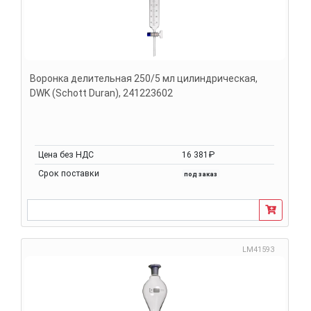
Воронка делительная 250/5 мл цилиндрическая,
DWK (Schott Duran), 241223602
Цена без НДС
16 381₽
Срок поставки
под заказ
LM41593