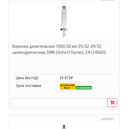
Воронка делительная 1000/20 мл 29/32-29/32
цилиндрическая, DWK (Schott Duran), 241245605
Цена без НДС
29 873₽
в наличии
Срок поставки
8 шт.
в наличии
LM80403