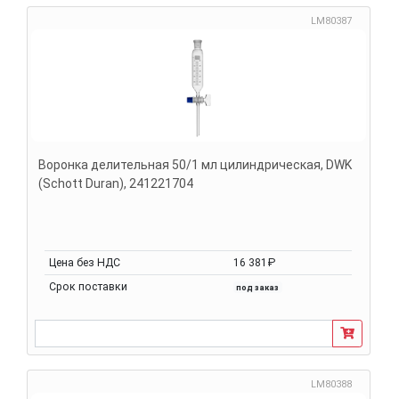
LM80387
Воронка делительная 50/1 мл цилиндрическая, DWK
(Schott Duran), 241221704
Цена без НДС
16 381₽
Срок поставки
под заказ
LM80388