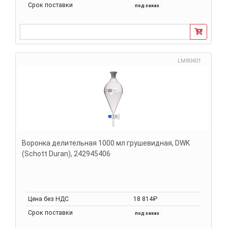
Срок поставки
под заказ
LM80401
Воронка делительная 1000 мл грушевидная, DWK
(Schott Duran), 242945406
Цена без НДС
18 814₽
Срок поставки
под заказ