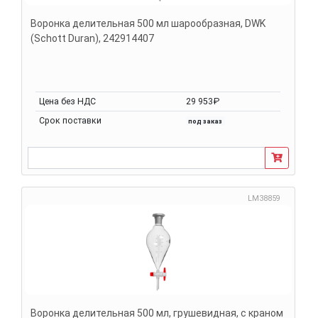
Воронка делительная 500 мл шарообразная, DWK
(Schott Duran), 242914407
Цена без НДС
29 953₽
Срок поставки
под заказ
LM38859
Воронка делительная 500 мл, грушевидная, с краном