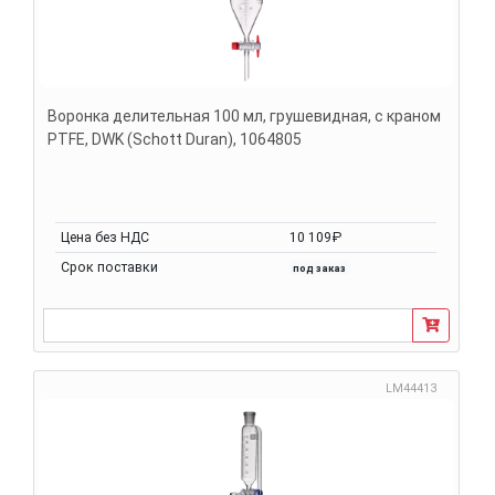
Воронка делительная 100 мл, грушевидная, с краном
PTFE, DWK (Schott Duran), 1064805
Цена без НДС
10 109₽
Срок поставки
под заказ
LM44413