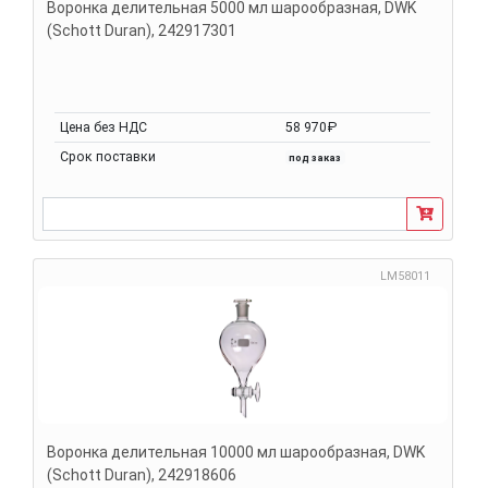
Воронка делительная 5000 мл шарообразная, DWK
(Schott Duran), 242917301
Цена без НДС
58 970₽
Срок поставки
под заказ
LM58011
Воронка делительная 10000 мл шарообразная, DWK
(Schott Duran), 242918606