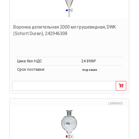
Воронка делительная 2000 мл грушевидная, DWK
(Schott Duran), 242946308
Цена без НДС
24 898₽
Срок поставки
под заказ
LM80405