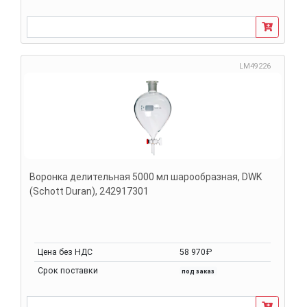
LM49226
Воронка делительная 5000 мл шарообразная, DWK
(Schott Duran), 242917301
Цена без НДС
58 970₽
Срок поставки
под заказ