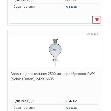
Срок поставки
под заказ
LM80405
Воронка делительная 2500 мл шарообразная, DWK
(Schott Duran), 242916605
Цена без НДС
38 471₽
Срок поставки
под заказ