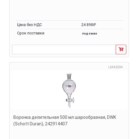
Цена без НДС
24 898₽
Срок поставки
под заказ
LM42004
Воронка делительная 500 мл шарообразная, DWK
(Schott Duran), 242914407