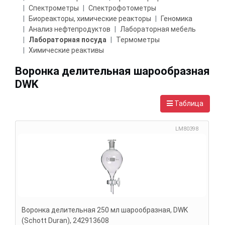
Спектрометры
Спектрофотометры
Биореакторы, химические реакторы
Геномика
Анализ нефтепродуктов
Лабораторная мебель
Лабораторная посуда
Термометры
Химические реактивы
Воронка делительная шарообразная
DWK
Таблица
LM80398
Воронка делительная 250 мл шарообразная, DWK
(Schott Duran), 242913608