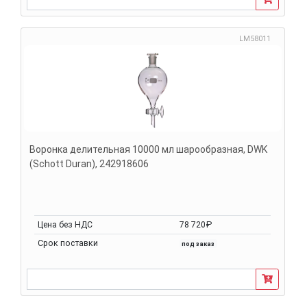
LM58011
Воронка делительная 10000 мл шарообразная, DWK
(Schott Duran), 242918606
Цена без НДС
78 720₽
Срок поставки
под заказ