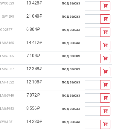
10 428₽
под заказ
SW05823
21 048₽
под заказ
SW4395
6 804₽
под заказ
GO25771
14 412₽
под заказ
LM68165
7 104₽
под заказ
LM69505
12 348₽
под заказ
LM69537
12 108₽
под заказ
LM41822
7 872₽
под заказ
LM65940
8 556₽
под заказ
LM65953
14 280₽
под заказ
SW61251