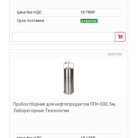
Цена без НДС
18 780₽
Срок поставки
в наличии
SW09586
Пробоотборник для нефтепродуктов ППН-500, 5м,
Лабораторные Технологии
Цена без НДС
18 138₽