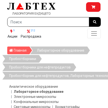
9
212
Акции
Распродажа
Главная
Главная
Лабораторное оборудование
Пробоотборники
Пробоотборники для нефтепродуктов
Пробоотборник для нефтепродуктов, Лабораторные техноло
Аналитическое оборудование
Лабораторное оборудование
Электронные микроскопы
Конфокальные микроскопы
Световые микроскопы
Хроматографы