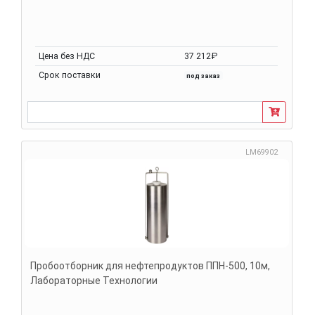
Цена без НДС
37 212₽
Срок поставки
под заказ
LM69902
Пробоотборник для нефтепродуктов ППН-500, 10м,
Лабораторные Технологии