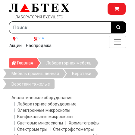
9
214
Акции
Распродажа
Главная
Главная
Лабораторная мебель
Мебель промышленная
Верстаки
Верстаки тяжелые
Аналитическое оборудование
Лабораторное оборудование
Электронные микроскопы
Конфокальные микроскопы
Световые микроскопы
Хроматографы
Спектрометры
Спектрофотометры