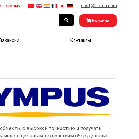
ёт самому
post@labteh.com
Корзина
Вакансии
Контакты
 объекты с высокой точностью и получать
и и инновационным технологиям оборудование