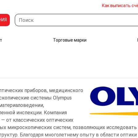
Как выписать сч
НИЯ
т
Торговые марки
птических приборов, медицинского
оскопические системы Olympus
материаловедении,
ленной инспекции.
Компания
— от классических оптических
ых микроскопических систем
, позволяющих исследовать
труктур.
Благодаря многолетнему опыту в области оптик