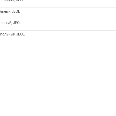
льный JEOL
льный, JEOL
апольный JEOL