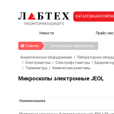
КАТАЛОЖНАЯ КОМПА
Новости
Прайс-лис
Главная
Главная
Электронные микроскопы
Аналитическое оборудование
Лабораторное обору
Спектрометры
Спектрофотометры
Биореактор
Термометры
Химические реактивы
Микроскопы электронные JEOL
Наименование
Микроскоп электронный просвечивающий JEM-120i на