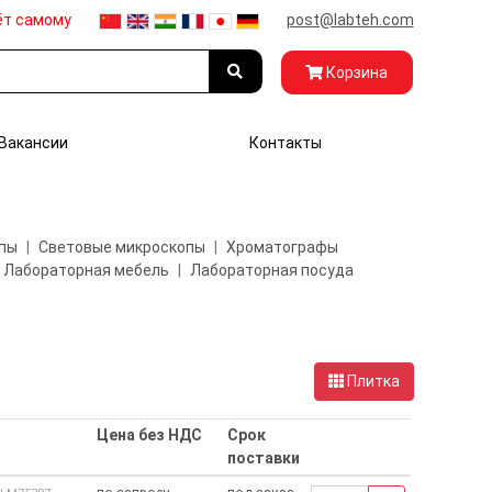
ёт самому
post@labteh.com
Корзина
Вакансии
Контакты
пы
Световые микроскопы
Хроматографы
Лабораторная мебель
Лабораторная посуда
Плитка
Цена без НДС
Срок
поставки