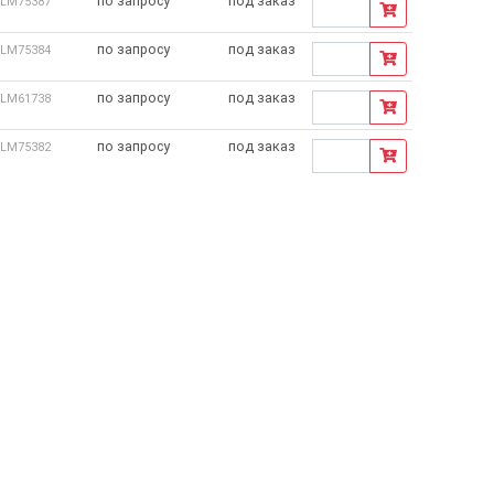
по запросу
под заказ
LM75387
по запросу
под заказ
LM75384
по запросу
под заказ
LM61738
по запросу
под заказ
LM75382